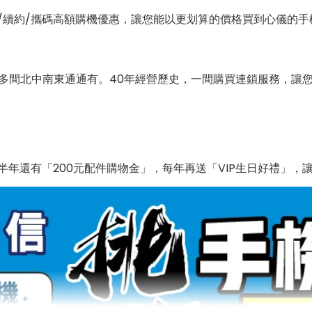
/續約/攜碼高額購機優惠，讓您能以更划算的價格買到心儀的手
0多間北中南東通通有。40年經營歷史，一間購買連鎖服務，讓
年還有「200元配件購物金」，每年再送「VIP生日好禮」，