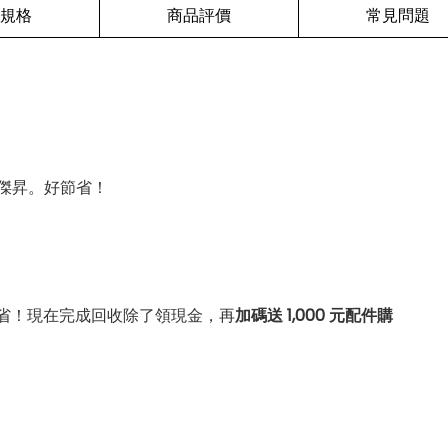
規格
商品評價
常見問題
傑昇。好節省！
省！現在完成回收除了領現金，再
加碼送 1,000 元配件購