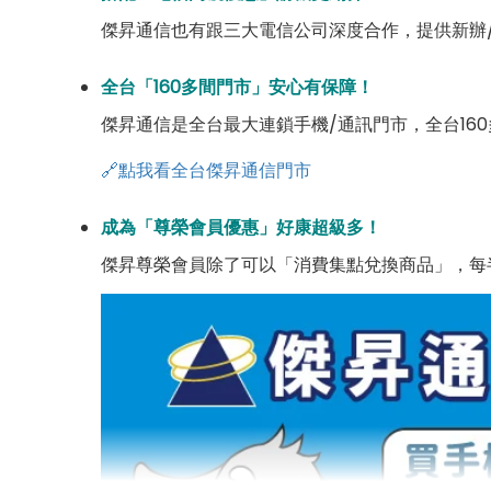
傑昇通信也有跟三大電信公司深度合作，提供新辦
全台「160多間門市」安心有保障！
傑昇通信是全台最大連鎖手機/通訊門市，全台16
🔗點我看全台傑昇通信門市
成為「尊榮會員優惠」好康超級多！
傑昇尊榮會員除了可以「消費集點兌換商品」，每半