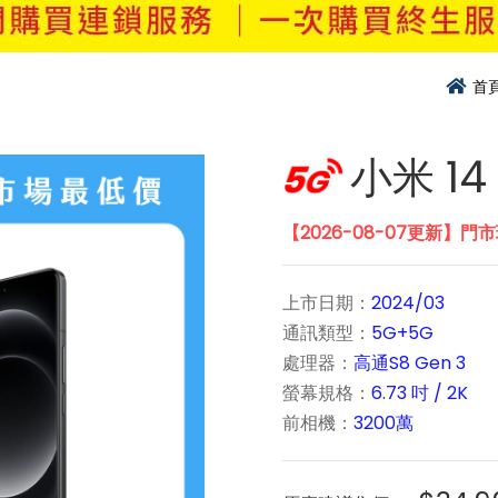
首
小米 14 
【2026-08-07更新】門
上市日期：
2024/03
通訊類型：
5G+5G
處理器：
高通S8 Gen 3
螢幕規格：
6.73 吋 / 2K
前相機：
3200萬