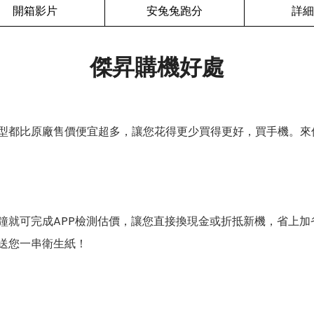
開箱影片
安兔兔跑分
詳細
傑昇購機好處
型都比原廠售價便宜超多，讓您花得更少買得更好，買手機。來
鐘就可完成APP檢測估價，讓您直接換現金或折抵新機，省上加
送您一串衛生紙！