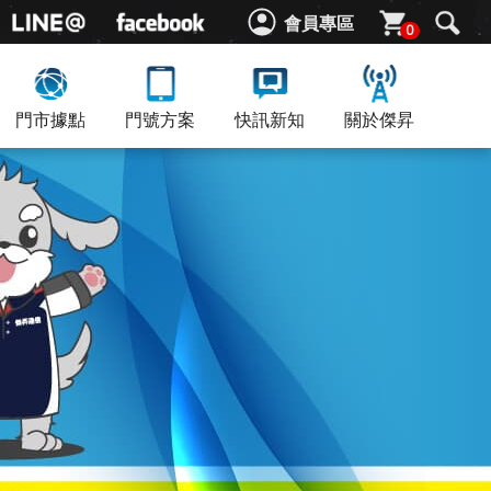
會員專區
0
門市據點
門號方案
快訊新知
關於傑昇