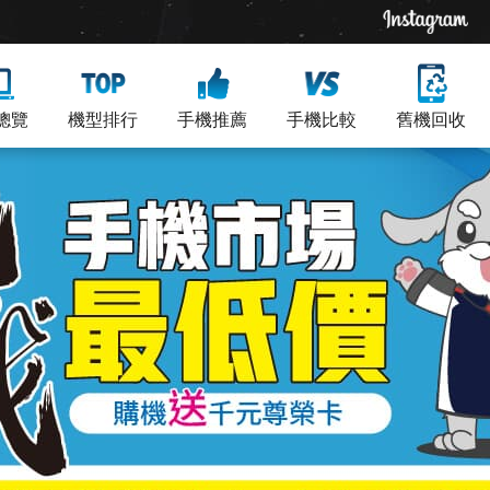
總覽
機型排行
手機推薦
手機比較
舊機回收