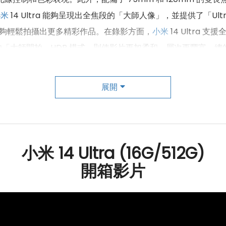
小米
14 Ultra 能夠呈現出全焦段的「大師人像」，並提供了「Ultra 
能夠輕鬆拍攝出更多精彩作品。在錄影方面，
小米
14 Ultra
「大師開拍」HDR 模式，則使影片更加柔和、層次更豐富。總
多的發揮空間，是一款非常值得期待的旗艦手機。
展開
小米 14 Ultra (16G/512G)
開箱影片