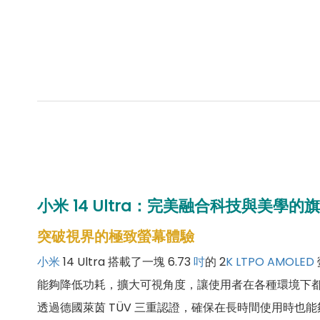
小米 14 Ultra：完美融合科技與美學的
突破視界的極致螢幕體驗
小米
14 Ultra 搭載了一塊 6.73
吋
的 2
K
LTPO
AMOLED
能夠降低功耗，擴大可視角度，讓使用者在各種環境下
透過德國萊茵 TÜV 三重認證，確保在長時間使用時也能夠保護使