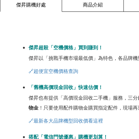
傑昇購機好處
商品介紹
傑昇超殺「空機價格」買到賺到！
傑昇以「挑戰手機市場最低價」為特色，各品牌機
🔗超便宜空機價格查詢
「舊機高價現金回收」快速估價！
傑昇也有提供「高價現金回收二手機」服務，三分
物金
！只要使用配件購物金購買指定配件，現場再
🔗最新各大品牌機型回收價看這裡
搭配「電信門號優惠」購機更划算！