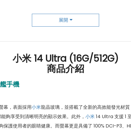
展開
小米 14 Ultra (16G/512G)
商品介紹
旗艦手機
螢幕，表面採用
小米
龍晶玻璃，並搭載了全新的高效能發光材質 C
都能夠享受到清晰明亮的顯示效果。此外，
小米
14 Ultra 支援 1 至
用者的眼睛健康。而螢幕更是具備了 100% DCI-P3、HDR Viv