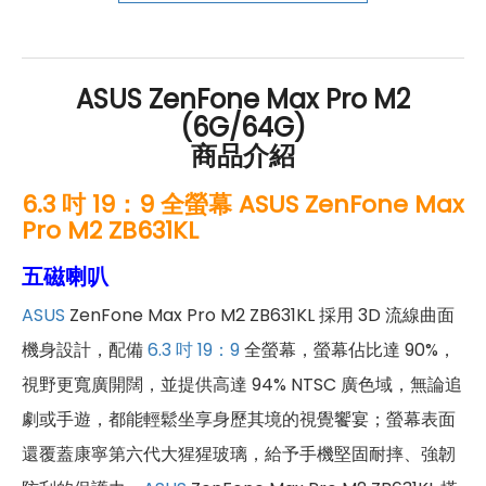
好禮」，讓你好康優惠多更多！
ASUS ZenFone Max Pro M2
(6G/64G)
商品介紹
6.3 吋 19：9 全螢幕 ASUS ZenFone Max
Pro M2 ZB631KL
五磁喇叭
ASUS
ZenFone Max Pro M2 ZB631KL 採用 3D 流線曲面
機身設計，配備
6.3 吋
19：9
全螢幕，螢幕佔比達 90%，
視野更寬廣開闊，並提供高達 94% NTSC 廣色域，無論追
劇或手遊，都能輕鬆坐享身歷其境的視覺饗宴；螢幕表面
還覆蓋康寧第六代大猩猩玻璃，給予手機堅固耐摔、強韌