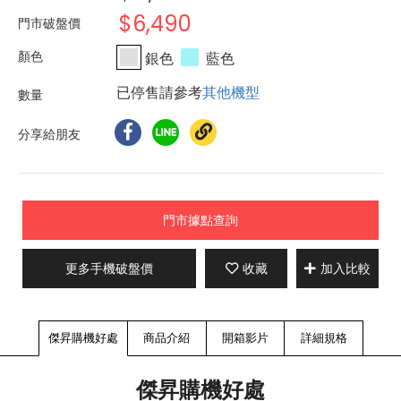
$6,490
門市破盤價
銀色
藍色
已停售請參考
其他機型
分享給朋友
門市據點查詢
更多手機破盤價
收藏
加入比較
傑昇購機好處
商品介紹
開箱影片
詳細規格
傑昇購機好處