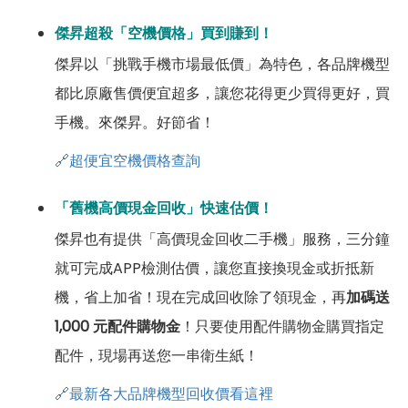
傑昇超殺「空機價格」買到賺到！
傑昇以「挑戰手機市場最低價」為特色，各品牌機型
都比原廠售價便宜超多，讓您花得更少買得更好，買
手機。來傑昇。好節省！
🔗超便宜空機價格查詢
「舊機高價現金回收」快速估價！
傑昇也有提供「高價現金回收二手機」服務，三分鐘
就可完成APP檢測估價，讓您直接換現金或折抵新
機，省上加省！現在完成回收除了領現金，再
加碼送
1,000 元配件購物金
！只要使用配件購物金購買指定
配件，現場再送您一串衛生紙！
🔗最新各大品牌機型回收價看這裡