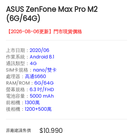
ASUS ZenFone Max Pro M2
(6G/64G)
【2026-08-06更新】門市現貨價格
上市日期：
2020/06
作業系統：
Android 8.1
通訊類型：
4G
SIM卡規格：
nano/雙卡
處理器：
高通S660
RAM/ROM：
6G/64G
螢幕規格：
6.3 吋/FHD
電池容量：
5000 mAh
前相機：
1300萬
後相機：
1200+500萬
$10,990
原廠建議售價