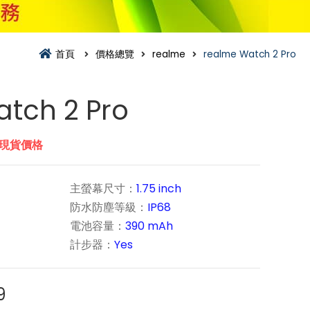
首頁
價格總覽
realme
realme Watch 2 Pro
tch 2 Pro
市現貨價格
主螢幕尺寸：
1.75 inch
防水防塵等級：
IP68
電池容量：
390 mAh
計步器：
Yes
9