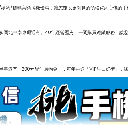
/續約/攜碼高額購機優惠，讓您能以更划算的價格買到心儀的手
0多間北中南東通通有。40年經營歷史，一間購買連鎖服務，讓
年還有「200元配件購物金」，每年再送「VIP生日好禮」，