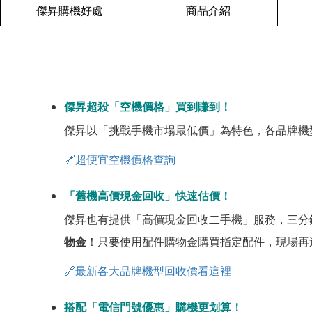
傑昇購機好處
商品介紹
傑昇超殺「空機價格」買到賺到！
傑昇以「挑戰手機市場最低價」為特色，各品牌機
🔗超便宜空機價格查詢
「舊機高價現金回收」快速估價！
傑昇也有提供「高價現金回收二手機」服務，三分
物金
！只要使用配件購物金購買指定配件，現場再
🔗最新各大品牌機型回收價看這裡
搭配「電信門號優惠」購機更划算！