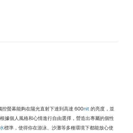
手錶的觸控螢幕能夠在陽光直射下達到高達 600
nit
的亮度，並
能夠根據個人風格和心情進行自由選擇，營造出專屬的個性
水
標準，使得你在游泳、沙灘等多種環境下都能放心使