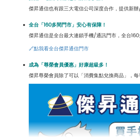
傑昇通信也有跟三大電信公司深度合作，提供新辦
全台「160多間門市」安心有保障！
傑昇通信是全台最大連鎖手機/通訊門市，全台16
🔗點我看全台傑昇通信門市
成為「尊榮會員優惠」好康超級多！
傑昇尊榮會員除了可以「消費集點兌換商品」，每半