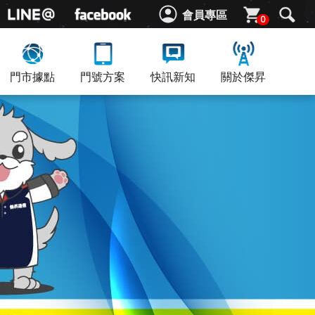
會員專區
0
門市據點
門號方案
快訊新知
關於傑昇