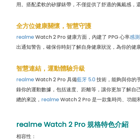
用。搭配柔軟的矽膠錶帶，不僅提供了舒適的佩戴感，
全方位健康關懷，智慧守護
realme
Watch 2 Pro 健康方面，內建了 PPG 心率
感測
出通知警告，確保你時刻了解自身健康狀況，為你的健
智慧連結，運動體驗升級
realme
Watch 2 Pro 具備
藍牙 5.0
技術，能夠與你的手
錄你的運動數據，包括速度、距離等，讓你更加了解自
總的來說，
realme
Watch 2 Pro 是一款集時尚
realme Watch 2 Pro
規格特色介紹
相容性：