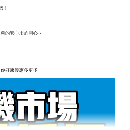
機！
您買的安心用的開心～
讓你好康優惠多更多！