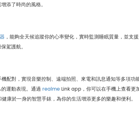
還增添了時尚的風格。
器
，能夠全天候追蹤你的心率變化，實時監測睡眠質量，並支援
康保駕護航。
機配對，實現音樂控制、遠端拍照、來電和訊息通知等多項功能。
己的運動表現。通過
realme
Link app，你可以在手機上查
、功能和健康於一身的智慧手錶，為你的生活增添更多的樂趣和便利。