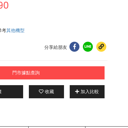
90
參考
其他機型
分享給朋友
門市據點查詢
價
收藏
加入比較