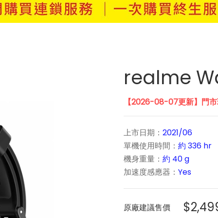
realme Wa
【2026-08-07更新】門
上市日期：
2021/06
單機使用時間：
約 336 hr
機身重量：
約 40 g
加速度感應器：
Yes
$2,49
原廠建議售價