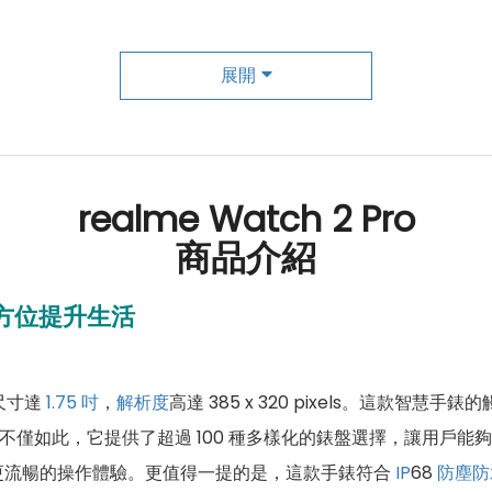
展開
realme Watch 2 Pro
商品介紹
方位提升生活
，尺寸達
1.75 吋
，
解析度
高達 385 x 320 pixels。這款智慧
。不僅如此，它提供了超過 100 種多樣化的錶盤選擇，讓用戶
更流暢的操作體驗。更值得一提的是，這款手錶符合
IP
68
防塵防