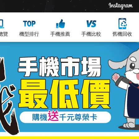
總覽
機型排行
手機推薦
手機比較
舊機回收