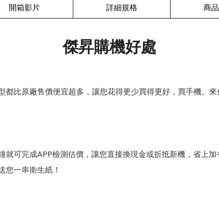
開箱影片
詳細規格
商品
傑昇購機好處
型都比原廠售價便宜超多，讓您花得更少買得更好，買手機。來
鐘就可完成APP檢測估價，讓您直接換現金或折抵新機，省上加
送您一串衛生紙！