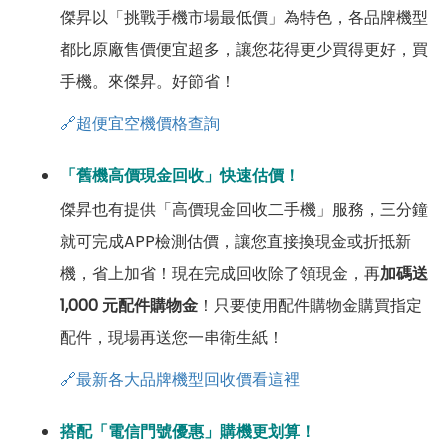
傑昇以「挑戰手機市場最低價」為特色，各品牌機型
都比原廠售價便宜超多，讓您花得更少買得更好，買
手機。來傑昇。好節省！
🔗超便宜空機價格查詢
「舊機高價現金回收」快速估價！
傑昇也有提供「高價現金回收二手機」服務，三分鐘
就可完成APP檢測估價，讓您直接換現金或折抵新
機，省上加省！現在完成回收除了領現金，再
加碼送
1,000 元配件購物金
！只要使用配件購物金購買指定
配件，現場再送您一串衛生紙！
🔗最新各大品牌機型回收價看這裡
搭配「電信門號優惠」購機更划算！