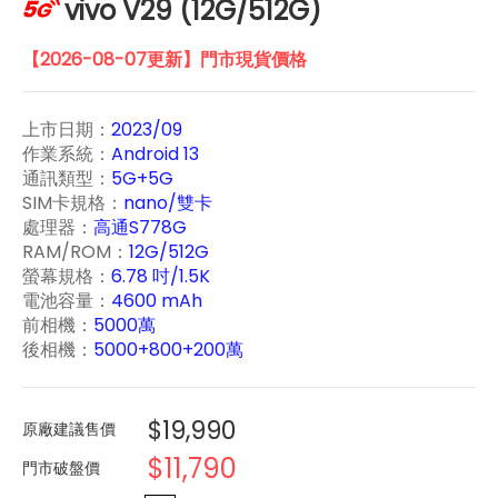
vivo V29 (12G/512G)
【2026-08-07更新】門市現貨價格
上市日期：
2023/09
作業系統：
Android 13
通訊類型：
5G+5G
SIM卡規格：
nano/雙卡
處理器：
高通S778G
RAM/ROM：
12G/512G
螢幕規格：
6.78 吋/1.5K
電池容量：
4600 mAh
前相機：
5000萬
後相機：
5000+800+200
萬
$19,990
原廠建議售價
$11,790
門市破盤價