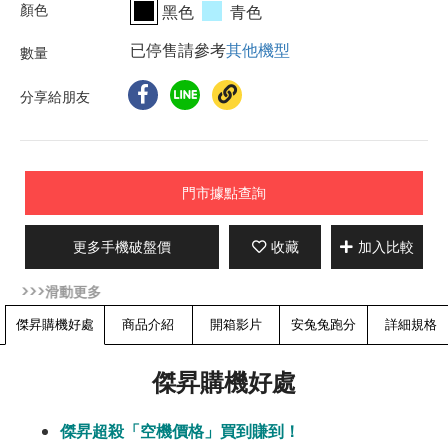
黑色
青色
已停售請參考
其他機型
分享給朋友
門市據點查詢
更多手機破盤價
收藏
加入比較
傑昇購機好處
商品介紹
開箱影片
安兔兔跑分
詳細規格
傑昇購機好處
傑昇超殺「空機價格」買到賺到！