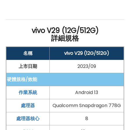
採用
USB Type-C
規格
支援 80W 快充
vivo V29 (12G/512G)
詳細規格
*規格以原廠官網說明為準
名稱
vivo V29 (12G/512G)
上市日期
2023/09
硬體規格/效能
作業系統
Android 13
處理器
Qualcomm Snapdragon 778G
手機哪裡買價格最便宜划算有保障?
處理器核心
8
如果想要買到價格最便宜划算又有保障的手機當然要到
傑