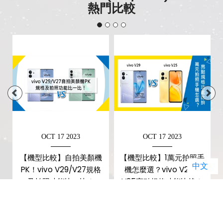
熱門比較
OCT 17 2023
OCT 17 2023
【機型比較】自拍美顏機
【機型比較】1萬元拍照手
中文
PK！vivo V29/V27規格
機怎麼選？vivo V29與
及拍照功能比一比！
V25亮點規格功能比拚！