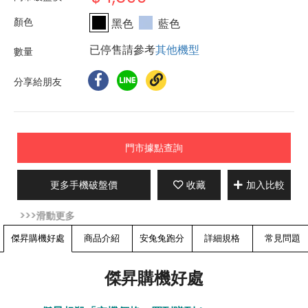
黑色
藍色
已停售請參考
其他機型
分享給朋友
門市據點查詢
更多手機破盤價
收藏
加入比較
傑昇購機好處
商品介紹
安兔兔跑分
詳細規格
常見問題
傑昇購機好處