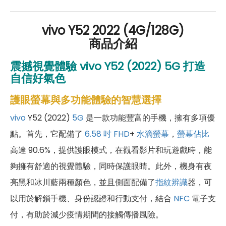
vivo Y52 2022 (4G/128G)
商品介紹
震撼視覺體驗 vivo Y52 (2022) 5G
打造
自信好氣色
護眼螢幕與多功能體驗的智慧選擇
vivo
Y52 (2022)
5G
是一款功能豐富的手機，擁有多項優
點。首先，它配備了
6.58 吋
FHD
+
水滴螢幕
，
螢幕佔比
高達 90.6%，提供護眼模式，在觀看影片和玩遊戲時，能
夠擁有舒適的視覺體驗，同時保護眼睛。此外，機身有夜
亮黑和冰川藍兩種顏色，並且側面配備了
指紋辨識
器，可
以用於解鎖手機、身份認證和行動支付，結合
NFC
電子支
付，有助於減少疫情期間的接觸傳播風險。