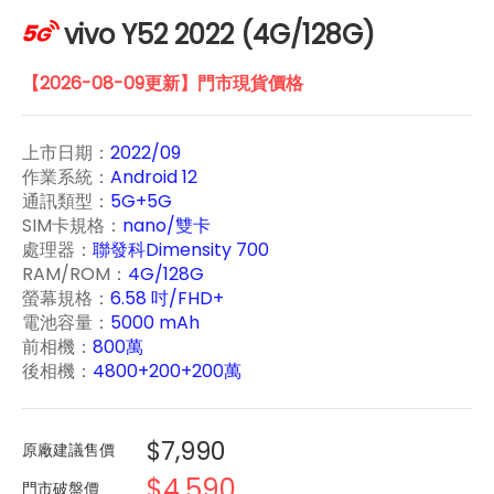
vivo Y52 2022 (4G/128G)
【2026-08-09更新】門市現貨價格
上市日期：
2022/09
作業系統：
Android 12
通訊類型：
5G+5G
SIM卡規格：
nano/雙卡
處理器：
聯發科Dimensity 700
RAM/ROM：
4G/128G
螢幕規格：
6.58 吋/FHD+
電池容量：
5000 mAh
前相機：
800萬
後相機：
4800+200+200萬
$7,990
原廠建議售價
$4,590
門市破盤價