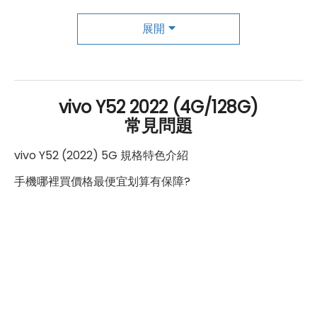
第一主相機鏡頭種類
廣角鏡頭
展開
第一主相機光圈
f1.79
錄影功能
4K（30fps）
vivo Y52 2022 (4G/128G)
常見問題
自動對焦
有
vivo Y52 (2022) 5G 規格特色介紹
第二主相機畫素
200 萬畫素
手機哪裡買價格最便宜划算有保障?
第二主相機鏡頭種類
景深鏡頭
第二主相機光圈
f2.4
第三主相機畫素
200 萬畫素
第三主相機鏡頭種類
微距鏡頭
第三主相機光圈
f2.4