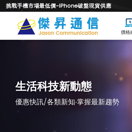
挑戰手機市場最低價~iPhone破盤現貨供應
價格
生活科技新動態
優惠快訊/各類新知‧掌握最新趨勢