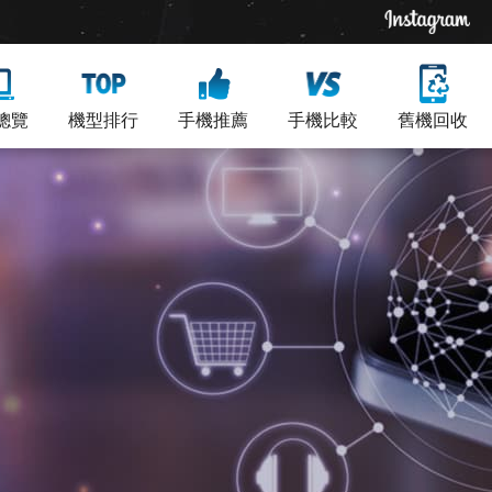
總覽
機型排行
手機推薦
手機比較
舊機回收