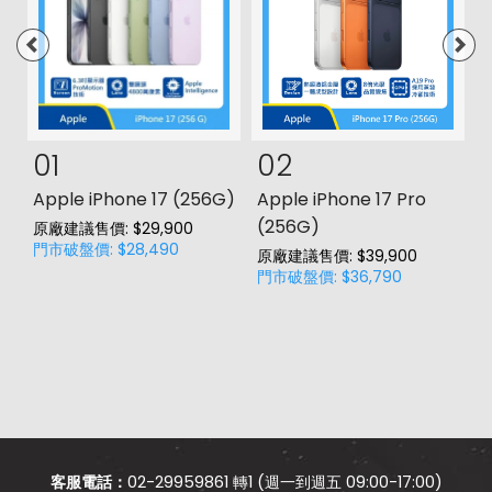
01
02
s
Apple iPhone 17 (256G)
Apple iPhone 17 Pro
三
(256G)
原廠建議售價: $29,900
原
門市破盤價: $28,490
門
原廠建議售價: $39,900
門市破盤價: $36,790
客服電話：
02-29959861 轉1 (週一到週五 09:00-17:00)