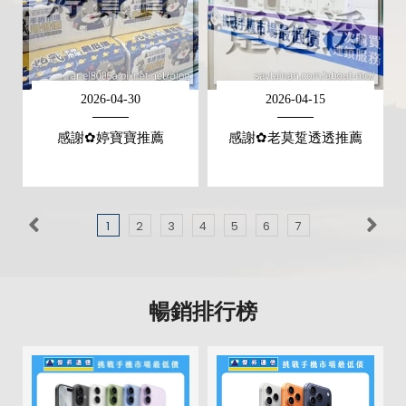
2026-04-30
2026-04-15
感謝✿婷寶寶推薦
感謝✿老莫踅透透推薦
1
2
3
4
5
6
7
暢銷排行榜