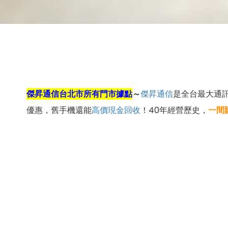
傑昇通信台北市所有門市據點
～
傑昇通信
是全台最大通
優惠，舊手機還能
高價現金回收
！40年經營歷史，
一間