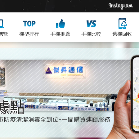
總覽
機型排行
手機推薦
手機比較
舊機回收