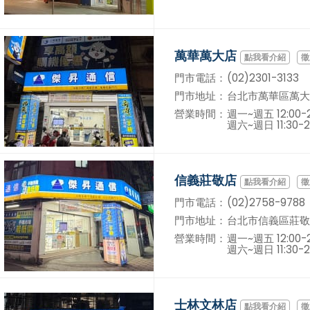
萬華萬大店
徵
門市電話：
(02)2301-3133
門市地址：
台北市萬華區萬大
營業時間：
週一~週五 12:00-2
週六~週日 11:30-2
信義莊敬店
徵
門市電話：
(02)2758-9788
門市地址：
台北市信義區莊敬
營業時間：
週一~週五 12:00-2
週六~週日 11:30-2
士林文林店
徵