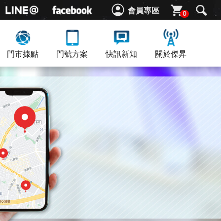
會員專區
0
門市據點
門號方案
快訊新知
關於傑昇