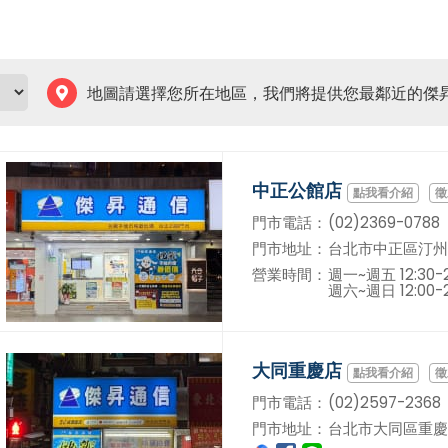
地圖請選擇您所在地區，我們將提供您最鄰近的傑
中正公館店
徵
門市電話：
(02)2369-0788
門市地址：
台北市中正區汀州
營業時間：
週一~週五 12:30-2
週六~週日 12:00-2
大同重慶店
徵
門市電話：
(02)2597-2368
門市地址：
台北市大同區重慶