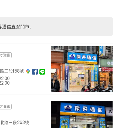
昇通信直營門市。
才資訊
路三段158號
2:00
2:00
才資訊
北路三段263號