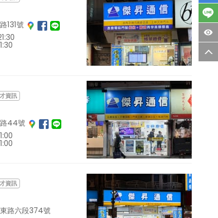
131號
1:30
1:30
才資訊
路44號
1:00
1:00
才資訊
東路六段374號