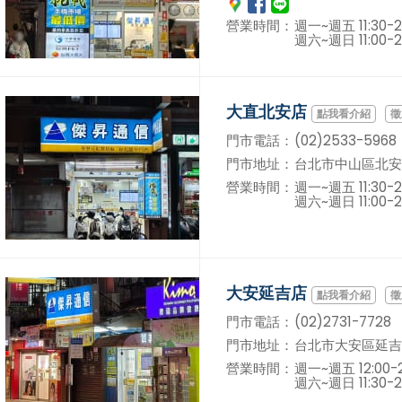
營業時間：
週一~週五 11:30-2
週六~週日 11:00-2
大直北安店
徵
門市電話：
(02)2533-5968
門市地址：
台北市中山區北安路
營業時間：
週一~週五 11:30-2
週六~週日 11:00-2
大安延吉店
徵
門市電話：
(02)2731-7728
門市地址：
台北市大安區延吉街
營業時間：
週一~週五 12:00-2
週六~週日 11:30-2