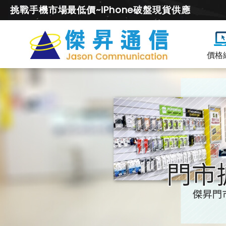
挑戰手機市場最低價~iPhone破盤現貨供應
價格