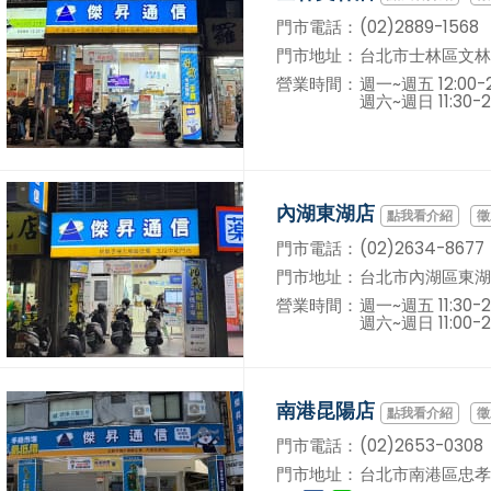
門市電話：
(02)2889-1568
門市地址：
台北市士林區文林路
營業時間：
週一~週五 12:00-2
週六~週日 11:30-2
內湖東湖店
徵
門市電話：
(02)2634-8677
門市地址：
台北市內湖區東湖
營業時間：
週一~週五 11:30-2
週六~週日 11:00-2
南港昆陽店
徵
門市電話：
(02)2653-0308
門市地址：
台北市南港區忠孝