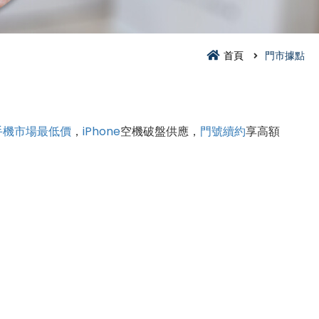
首頁
門市據點
手機市場最低價
，
iPhone
空機破盤供應，
門號續約
享高額