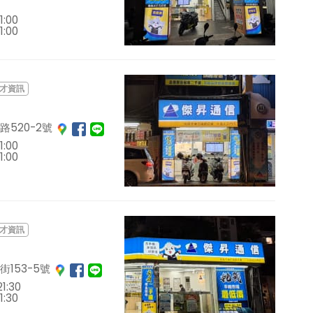
1:00
1:00
才資訊
520-2號
1:00
1:00
才資訊
153-5號
1:30
1:30