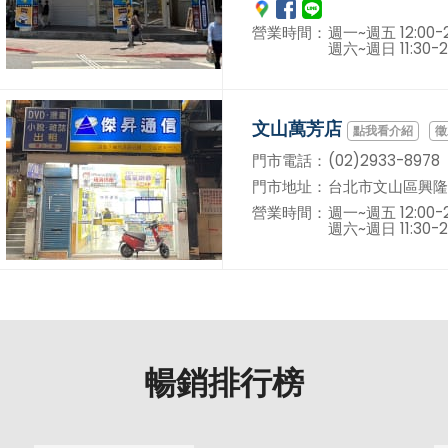
營業時間：
週一~週五 12:00-2
週六~週日 11:30-2
文山萬芳店
徵
門市電話：
(02)2933-8978
門市地址：
台北市文山區興隆
營業時間：
週一~週五 12:00-2
週六~週日 11:30-2
暢銷排行榜