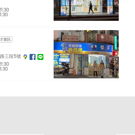
1:30
1:30
才資訊
路三段5號
1:30
1:30