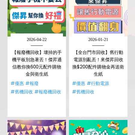
2026-04-22
2026-01-21
【報廢機回收】壞掉的手
【全台門市回收】舊行動
機平板別急著丟！傑昇通
電源別亂丟！來傑昇回收
信教你換600元配件購物
換$200配件購物金再送衛
金與衛生紙
生紙
#優惠
#報廢
#優惠
#行動電源
#舊機回收
#報廢機回收
#舊機回收