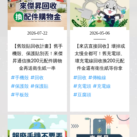
2026-07-22
2026-05-06
【舊殼貼回收計畫】舊手
【來店直接回收】壞掉或
機殼、保護貼別丟！來傑
太慢全都可！舊充電頭、
昇通信換200元配件購物
壞充電線回收換200元配
金再送衛生紙一串
件金還有衛生紙等你拿
#手機殼
#回收
#回收
#傳輸線
#保護殼
#保護貼
#充電頭
#充電線
#平板殼
#豆腐頭