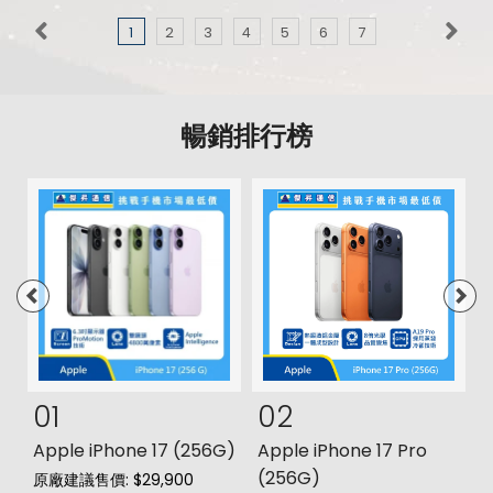
1
2
3
4
5
6
7
暢銷排行榜
01
02
s
Apple iPhone 17 (256G)
Apple iPhone 17 Pro
三
(256G)
原廠建議售價: $29,900
原