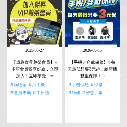
2025-05-27
2026-06-15
【成為傑昇尊榮會員】⭐
【手機／穿戴保修】✨每
多項會員獨享好處，立即
天最低只要3元起，給新機
加入！立即享受！⭐
雙重保障！✨
#購物金
#抽手機
#手機保險
#保修
#會員專屬
#生日禮
#維修
#智慧手錶