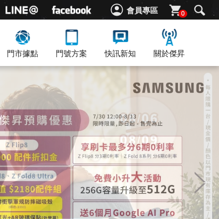
會員專區
0
門市據點
門號方案
快訊新知
關於傑昇