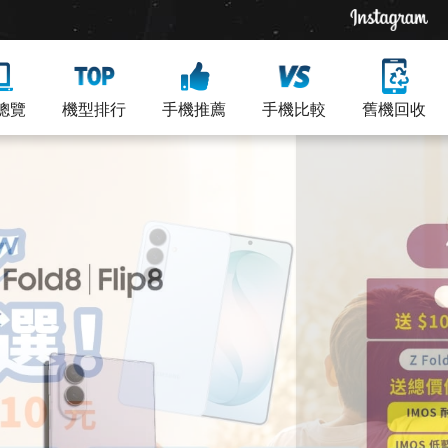
總覽
機型排行
手機推薦
手機比較
舊機回收