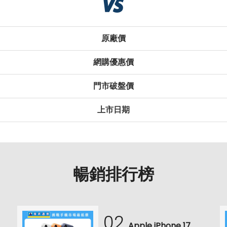
原廠價
網購優惠價
門市破盤價
上市日期
暢銷排行榜
02
Apple iPhone 17