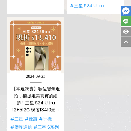
#三星 S24 Ultra
2024-09-23
【本週獨賣】數位變焦近
拍，捕捉媲美真實的細
節！三星 S24 Ultra
12+512G 現省13410元 ~
#三星
#優惠
#手機
#傑昇通信
#三星 S系列