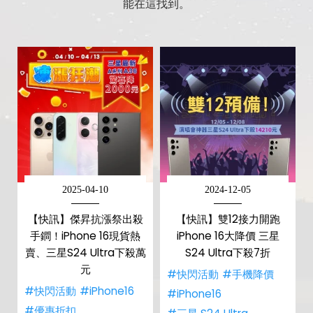
能在這找到。
2025-04-10
2024-12-05
【快訊】傑昇抗漲祭出殺
【快訊】雙12接力開跑
手鐧！iPhone 16現貨熱
iPhone 16大降價 三星
賣、三星S24 Ultra下殺萬
S24 Ultra下殺7折
元
#快閃活動
#手機降價
#快閃活動
#iPhone16
#iPhone16
#優惠折扣