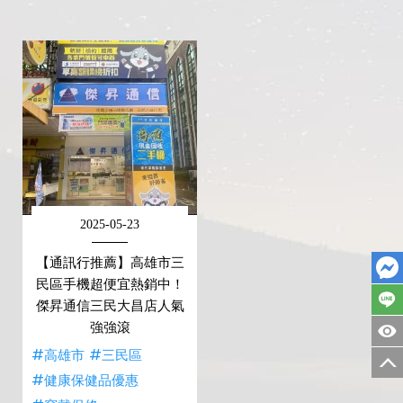
2025-05-23
【通訊行推薦】高雄市三
民區手機超便宜熱銷中！
傑昇通信三民大昌店人氣
強強滾
#高雄市
#三民區
#健康保健品優惠