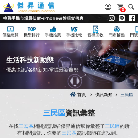
0
挑戰手機市場最低價~iPhone破盤現貨供應
價格總覽
機型排行
手機推薦
手機比較
舊機回收
門市據點
門號
生活科技新動態
優惠快訊/各類新知‧掌握最新趨勢
首頁
快訊新知
三民區
三民區
資訊彙整
在找
三民區
相關資訊嗎?傑昇通信幫你彙整了
三民區
的所
有相關資訊，你要的
三民區
資訊都能在這找到。