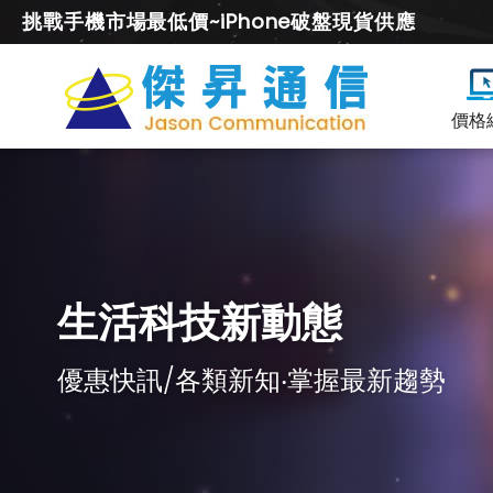
挑戰手機市場最低價~iPhone破盤現貨供應
價格
生活科技新動態
優惠快訊/各類新知‧掌握最新趨勢