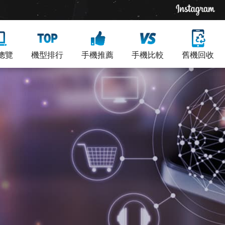
總覽
機型排行
手機推薦
手機比較
舊機回收