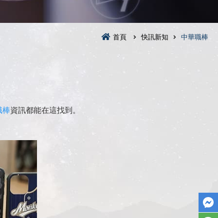
首頁
快訊新知
中華職棒
職棒
資訊都能在這找到。