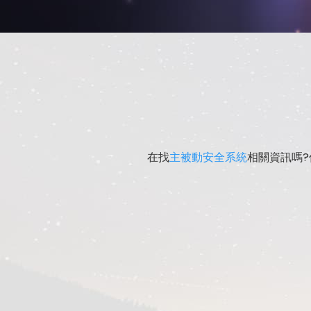
在找
主被動安全系統
相關資訊嗎