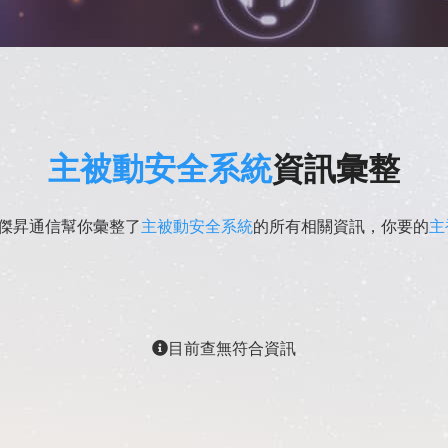
主被動安全系統
資訊彙整
?傑昇通信幫你彙整了
主被動安全系統
的所有相關資訊，你要的
主
目前查無符合資訊