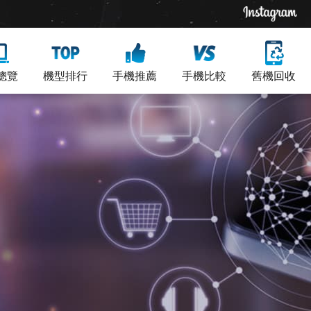
總覽
機型排行
手機推薦
手機比較
舊機回收