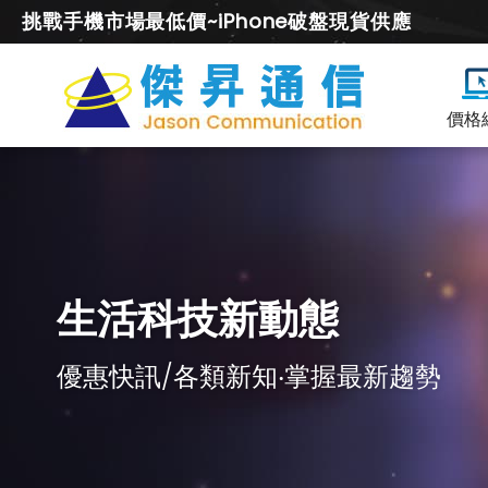
挑戰手機市場最低價~iPhone破盤現貨供應
價格
生活科技新動態
優惠快訊/各類新知‧掌握最新趨勢