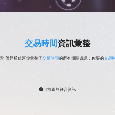
交易時間
資訊彙整
嗎?傑昇通信幫你彙整了
交易時間
的所有相關資訊，你要的
交易
目前查無符合資訊