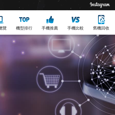
總覽
機型排行
手機推薦
手機比較
舊機回收