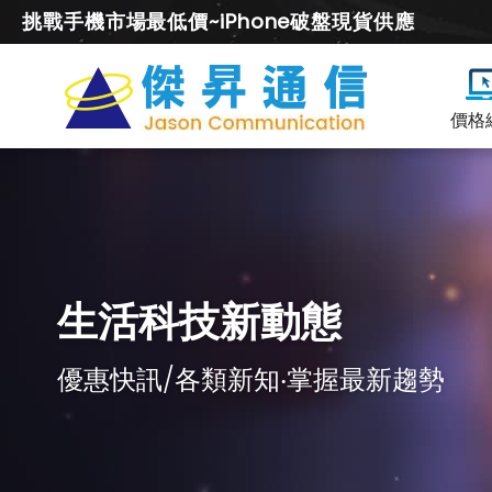
挑戰手機市場最低價~iPhone破盤現貨供應
價格
生活科技新動態
優惠快訊/各類新知‧掌握最新趨勢