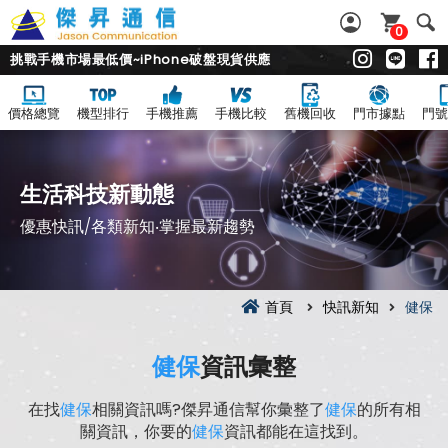
0
挑戰手機市場最低價~iPhone破盤現貨供應
價格總覽
機型排行
手機推薦
手機比較
舊機回收
門市據點
門號
生活科技新動態
優惠快訊/各類新知‧掌握最新趨勢
首頁
快訊新知
健保
健保
資訊彙整
在找
健保
相關資訊嗎?傑昇通信幫你彙整了
健保
的所有相
關資訊，你要的
健保
資訊都能在這找到。