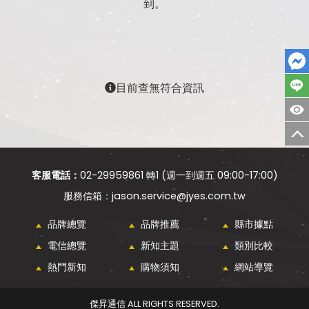
到。
目前查無符合資訊
客服電話：
02-29959861 轉1 (週一到週五 09:00-17:00)
jason.service@jyes.com.tw
品牌總覽
品牌推薦
縣市據點
電信總覽
新知主題
類別比較
熱門新知
購物須知
網站導覽
傑昇通信 ALL RIGHTS RESERVED.