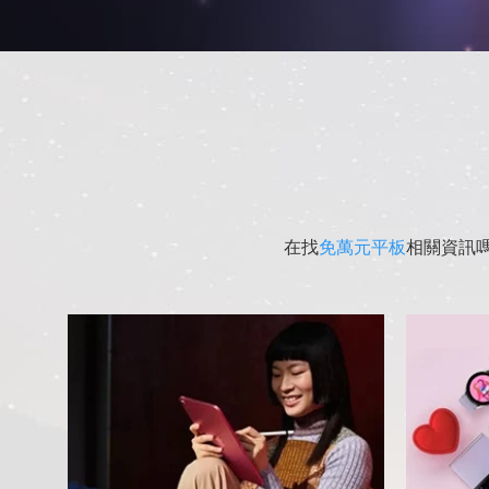
在找
免萬元平板
相關資訊