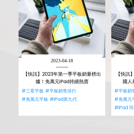
2023-04-18
【快訊】2023年第一季平板銷量榜出
【快訊】
爐！免萬元iPad持續熱賣
國人
#三星平板
#平板銷售排行
#平板銷
#免萬元平板
#iPad第九代
#免萬元
#iPad 10