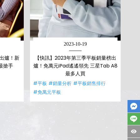
2023-10-19
榜出爐！新
【快訊】2023年第三季平板銷量榜出
最搶手
爐！免萬元iPad遙遙領先 三星Tab A8
最多人買
#平板
#銷量分析
#平板銷售排行
#免萬元平板