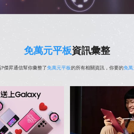
免萬元平板
資訊彙整
嗎?傑昇通信幫你彙整了
免萬元平板
的所有相關資訊，你要的
免萬