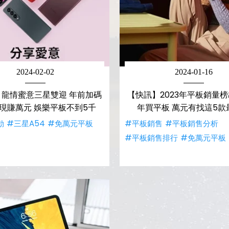
2024-02-02
2024-01-16
】龍情蜜意三星雙迎 年前加碼
【快訊】2023年平板銷量
現賺萬元 娛樂平板不到5千
年買平板 萬元有找這5款
動
#三星A54
#免萬元平板
#平板銷售
#平板銷售分析
#平板銷售排行
#免萬元平板