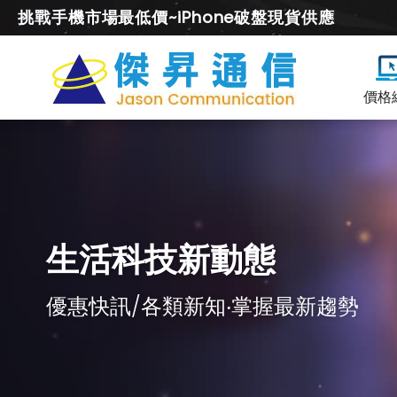
挑戰手機市場最低價~iPhone破盤現貨供應
價格
生活科技新動態
優惠快訊/各類新知‧掌握最新趨勢