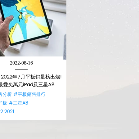
2022-08-16
2022年7月平板銷量榜出爐!
最愛免萬元iPad及三星A8
售分析
#平板銷售排行
平板
#三星A8
.2 2021