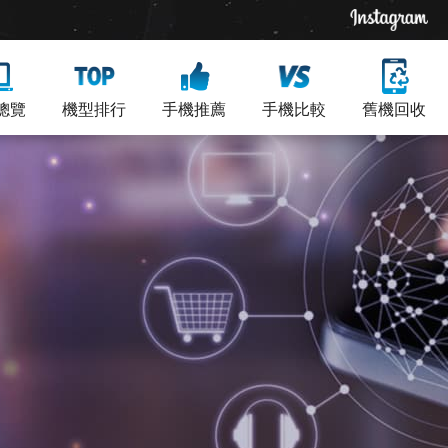
總覽
機型排行
手機推薦
手機比較
舊機回收