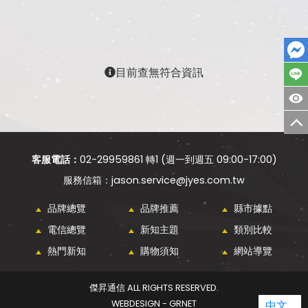
目前查無符合資訊
客服電話：
02-29959861 轉1 (週一到週五 09:00-17:00)
jason.service@jyes.com.tw
品牌總覽
品牌推薦
縣市據點
電信總覽
新知主題
類別比較
熱門新知
購物須知
網站導覽
傑昇通信 ALL RIGHTS RESERVED.
WEBDESIGN - GRNET
中文