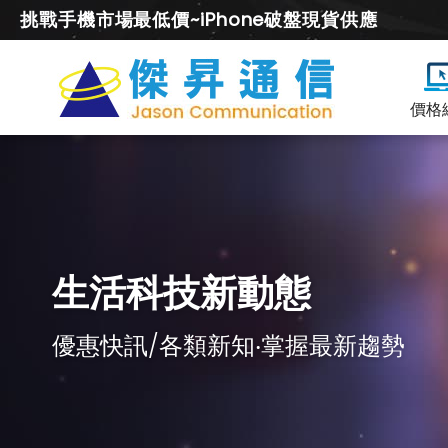
挑戰手機市場最低價~iPhone破盤現貨供應
價格
生活科技新動態
優惠快訊/各類新知‧掌握最新趨勢