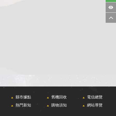
縣市據點
舊機回收
電信總覽
熱門新知
購物須知
網站導覽