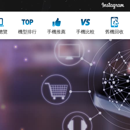
總覽
機型排行
手機推薦
手機比較
舊機回收