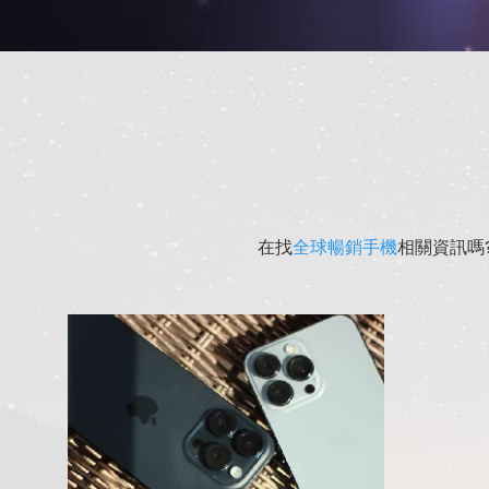
在找
全球暢銷手機
相關資訊嗎