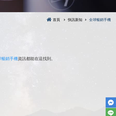
首頁
快訊新知
全球暢銷手機
球暢銷手機
資訊都能在這找到。