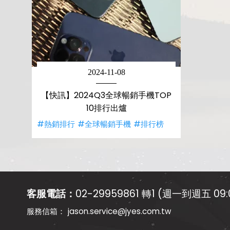
2024-11-08
【快訊】2024Q3全球暢銷手機TOP
10排行出爐
#熱銷排行
#全球暢銷手機
#排行榜
客服電話：
02-29959861 轉1 (週一到週五 09:0
jason.service@jyes.com.tw