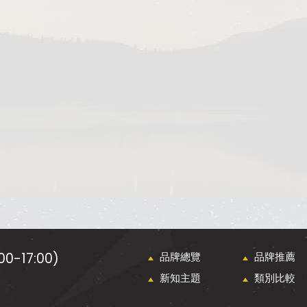
0-17:00)
品牌總覽
品牌推薦
新知主題
類別比較