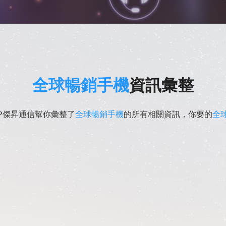
全球暢銷手機
資訊彙整
?傑昇通信幫你彙整了
全球暢銷手機
的所有相關資訊，你要的
全