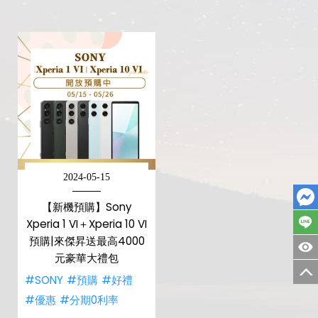
2024-05-15
【新機預購】Sony
Xperia 1 VI＋Xperia 10 VI
預購|來傑昇送最高4000
元豪華大禮包
#SONY
#預購
#好禮
#優惠
#分期0利率