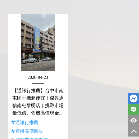
2026-04-23
【通訊行推薦】台中市南
屯區手機超便宜！傑昇通
信南屯黎明店｜挑戰市場
最低價、舊機高價現金回
收！
#通訊行推薦
#舊機高價回收