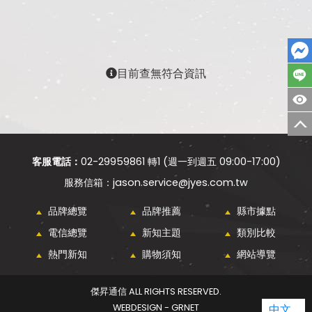
目前查無符合資訊
客服電話：
02-29959861 轉1 (週一到週五 09:00-17:00)
jason.service@jyes.com.tw
品牌總覽
品牌推薦
縣市據點
電信總覽
新知主題
類別比較
熱門新知
購物須知
網站導覽
傑昇通信 ALL RIGHTS RESERVED.
WEBDESIGN - GRNET
中文