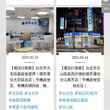
2025-05-15
2025-05-14
【通訊行推薦】台北市大
【通訊行推薦】台北市文
安區最超值選擇！傑昇通
山區超高評價的傑昇通信
信大安延吉店｜手機超便
文山萬芳店！手機超便宜
宜、舊機高價回收、帳單
就在這！
繳費送衛生紙
#大安區
#台北市
#台北市
#精品3C配件
#破盤價購機
#健康保健品優惠
#尊榮卡會員優惠
#文山區