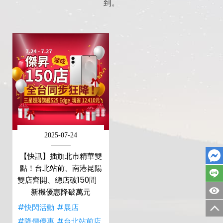
到。
2025-07-24
【快訊】插旗北市精華雙
點！台北站前、南港昆陽
雙店齊開、總店破150間
新機優惠降破萬元
#快閃活動
#展店
#降價優惠
#台北站前店