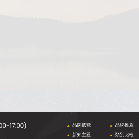
0-17:00)
品牌總覽
品牌推薦
新知主題
類別比較