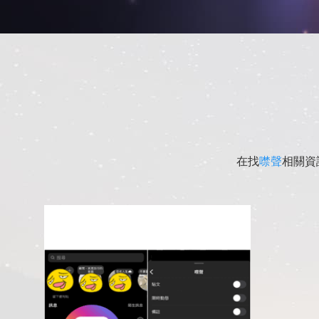
在找
噤聲
相關資