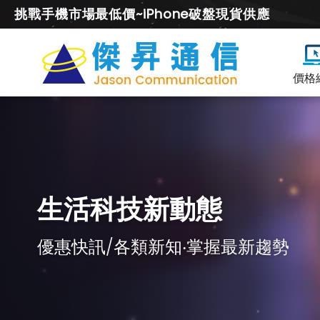
挑戰手機市場最低價~iPhone破盤現貨供應
價格
生活科技新動態
優惠快訊/各類新知‧掌握最新趨勢