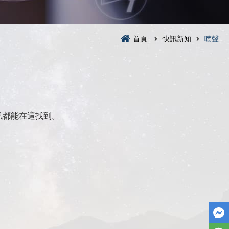
首頁
快訊新知
噤聲
訊都能在這找到。