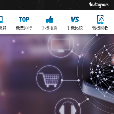
總覽
機型排行
手機推薦
手機比較
舊機回收