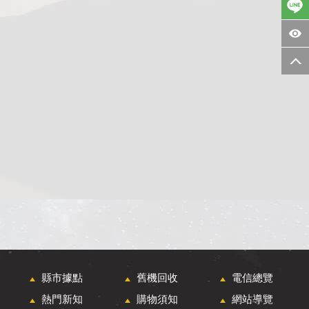
縣市據點
舊機回收
電信總覽
熱門新知
購物須知
網站導覽