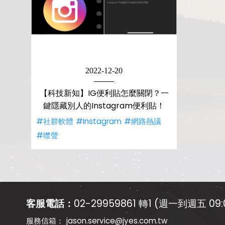
2022-12-20
【科技新知】IG便利貼怎麼關閉？一
鍵隱藏別人的Instagram便利貼！
#社群軟體
#Instagram
#網路熱議
#噤聲
客服電話：
02-29959861 轉1 (週一到週五 09:0
jason.service@jyes.com.tw