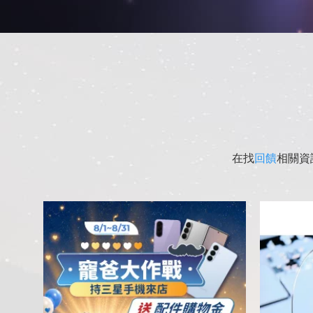
在找
回饋
相關資