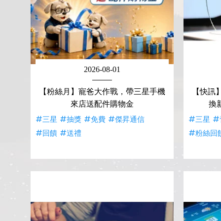
2026-08-01
【粉絲月】寵爸大作戰，帶三星手機
【快訊】
來店送配件購物金
換
#三星
#抽獎
#免費
#傑昇通信
#三星
#
#回饋
#送禮
#粉絲回