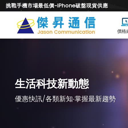
挑戰手機市場最低價~iPhone破盤現貨供應
價格
生活科技新動態
優惠快訊/各類新知‧掌握最新趨勢