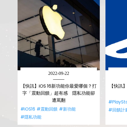
2022-09-22
【快訊】iOS 16新功能你最愛哪個？打
【快訊】
字「震動回饋」超有感 隱私功能卻
遭罵翻
#PlaySt
#iOS16
#震動回饋
#新功能
#回饋計
#隱私功能