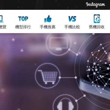
總覽
機型排行
手機推薦
手機比較
舊機回收