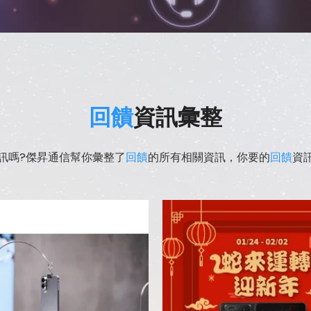
回饋
資訊彙整
訊嗎?傑昇通信幫你彙整了
回饋
的所有相關資訊，你要的
回饋
資