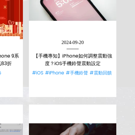
2024-09-20
ne 9系
【手機專知】iPhone如何調整震動強
83折
度？iOS手機鈴聲震動設定
春
#iOS
#iPhone
#手機鈴聲
#震動回饋