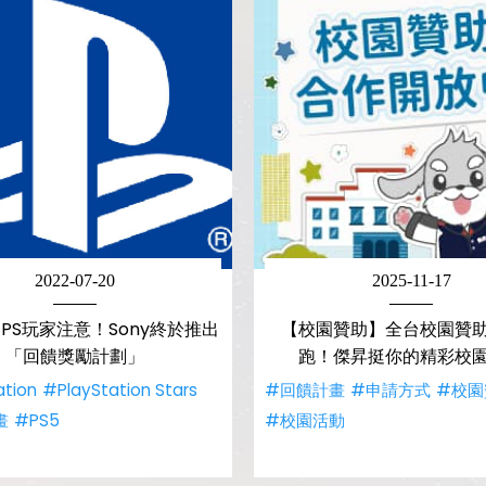
2022-07-20
2025-11-17
PS玩家注意！Sony終於推出
【校園贊助】全台校園贊
「回饋獎勵計劃」
跑！傑昇挺你的精彩校
ation
#PlayStation Stars
#回饋計畫
#申請方式
#校園
畫
#PS5
#校園活動