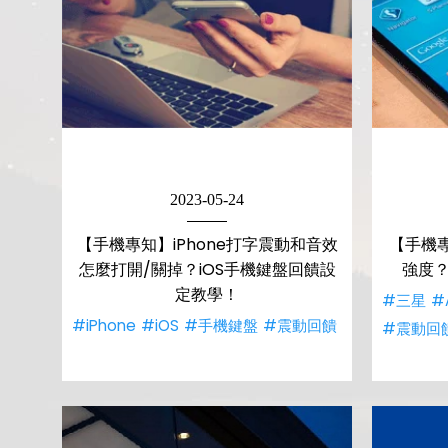
2023-05-24
【手機專知】iPhone打字震動和音效
【手機
怎麼打開/關掉？iOS手機鍵盤回饋設
強度？
定教學！
#三星
#
#iPhone
#iOS
#手機鍵盤
#震動回饋
#震動回