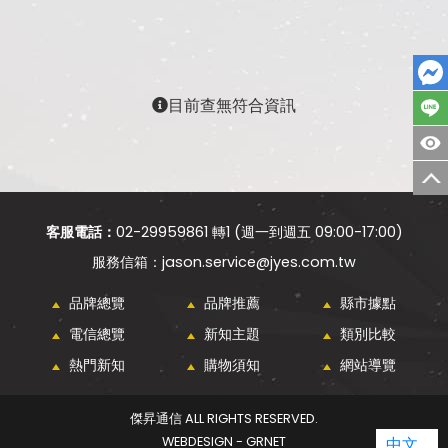
目前查無符合資訊
客服電話：
02-29959861 轉1 (週一到週五 09:00-17:00)
jason.service@jyes.com.tw
品牌總覽
品牌推薦
縣市據點
電信總覽
新知主題
類別比較
熱門新知
購物須知
網站導覽
傑昇通信 ALL RIGHTS RESERVED.
WEBDESIGN - GRNET
中文