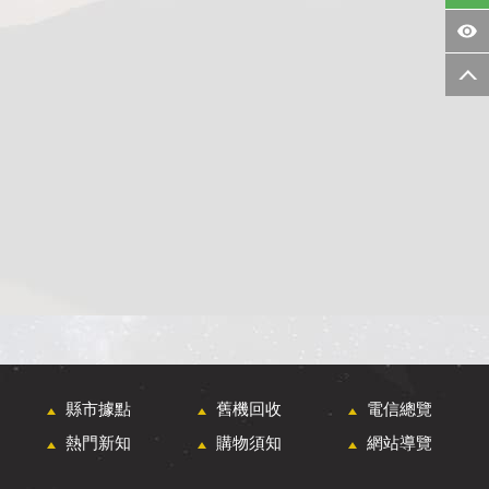
縣市據點
舊機回收
電信總覽
熱門新知
購物須知
網站導覽