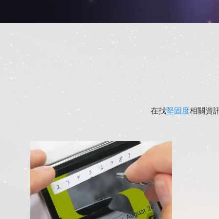
在找
堅固度
相關資