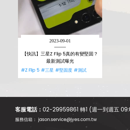
2023-09-01
【快訊】三星Z Flip 5真的有變堅固？
最新測試曝光
#Z Flip 5
#三星
#堅固度
#測試
客服電話：
02-29959861 轉1 (週一到週五 09:0
jason.service@jyes.com.tw