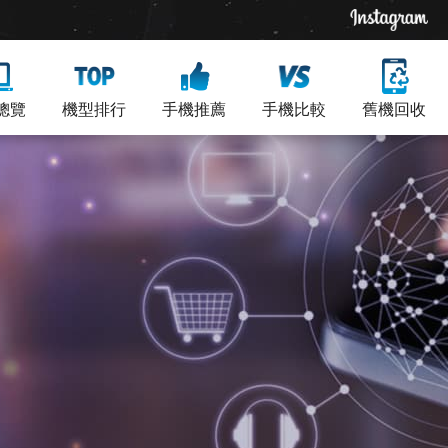
總覽
機型排行
手機推薦
手機比較
舊機回收