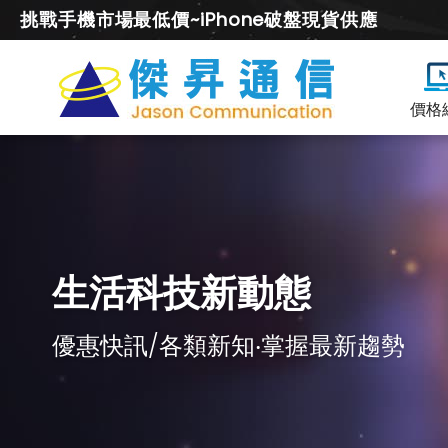
挑戰手機市場最低價~iPhone破盤現貨供應
價格
生活科技新動態
優惠快訊/各類新知‧掌握最新趨勢