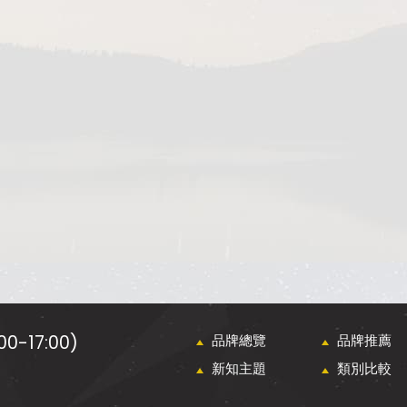
0-17:00)
品牌總覽
品牌推薦
新知主題
類別比較