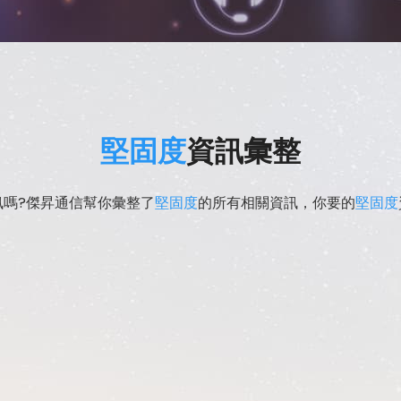
堅固度
資訊彙整
訊嗎?傑昇通信幫你彙整了
堅固度
的所有相關資訊，你要的
堅固度