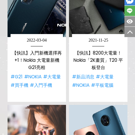
2022-03-04
2021-11-25
【快訊】入門新機選擇再
【快訊】8200大電量！
+1！Nokia 大電量新機
Nokia「2K畫質」T20 平
G21亮相
板登台
#G21
#NOKIA
#大電量
#新品消息
#大電量
#買手機
#入門手機
#NOKIA
#平板電腦