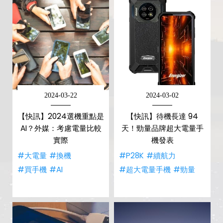
2024-03-22
2024-03-02
【快訊】2024選機重點是
【快訊】待機長達 94
AI？外媒：考慮電量比較
天！勁量品牌超大電量手
實際
機發表
#大電量
#換機
#P28K
#續航力
#買手機
#AI
#超大電量手機
#勁量