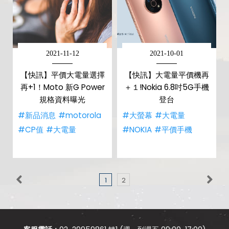
2021-11-12
2021-10-01
【快訊】平價大電量選擇
【快訊】大電量平價機再
再+1！Moto 新G Power
＋１!Nokia 6.8吋5G手機
規格資料曝光
登台
#新品消息
#motorola
#大螢幕
#大電量
#CP值
#大電量
#NOKIA
#平價手機
1
2