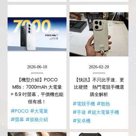
2026-06-10
2026-02-20
【機型介紹】POCO
【快訊】不只比手速、更
M8s：7000mAh 大電量
比硬體 熱門電競手機選
+ 6.9 吋螢幕，平價機也能
購全解析
很有感！
#電競手機
#散熱
#POCO
#大電量
#手遊
#超大電量手機
#螢幕
#規格介紹
#安卓機