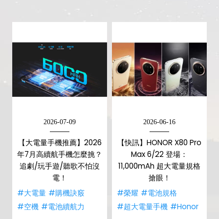
2026-07-09
2026-06-16
【大電量手機推薦】2026
【快訊】HONOR X80 Pro
年7月高續航手機怎麼挑？
Max 6/22 登場：
追劇/玩手遊/聽歌不怕沒
11,000mAh 超大電量規格
電！
搶眼！
#大電量
#購機訣竅
#榮耀
#電池規格
#空機
#電池續航力
#超大電量手機
#Honor