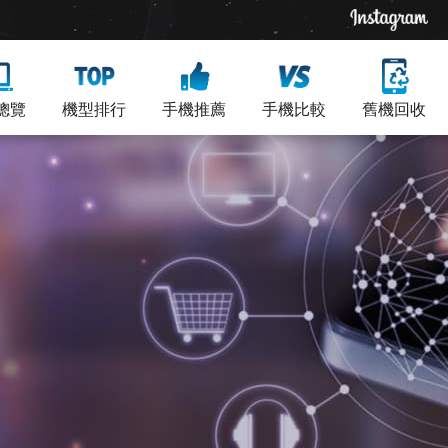
總覽
機型排行
手機推薦
手機比較
舊機回收