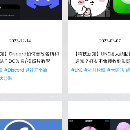
2023-12-14
2023-03-07
知】Discord如何更改名稱和
【科技新知】LINE換大頭
貼？DC改名/換照片教學
通知？好友不會接收到動
體
#Discord
#社群小編
#LINE
#社群軟體
#大頭貼
#
大頭貼