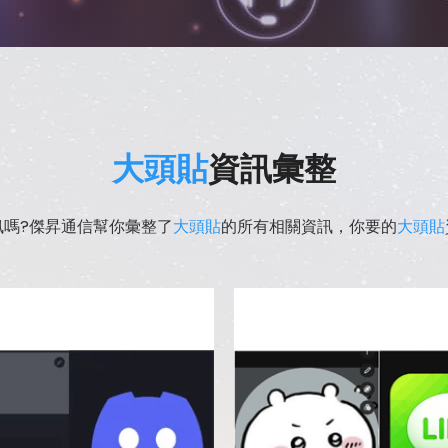
大頭貼
資訊彙整
訊嗎?傑昇通信幫你彙整了
大頭貼
的所有相關資訊，你要的
大頭貼