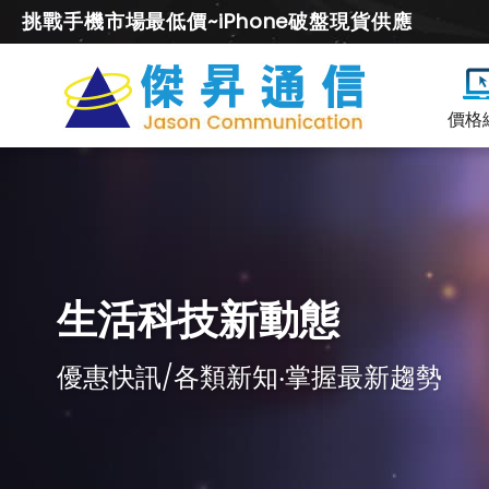
挑戰手機市場最低價~iPhone破盤現貨供應
價格
生活科技新動態
優惠快訊/各類新知‧掌握最新趨勢