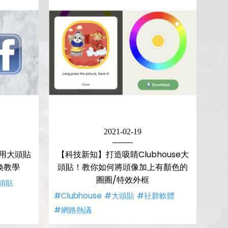
2021-02-19
用大頭貼
【科技新知】打造吸睛Clubhouse大
換教學
頭貼！教你如何將頭像加上有顏色的
圈圈/特效外框
頭貼
#Clubhouse
#大頭貼
#社群軟體
#網路熱議