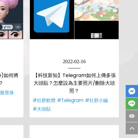
2022-02-16
IG)如何將
【科技新知】Telegram如何上傳多張
？
大頭貼？怎麼設為主要照片/刪除大頭
照？
虛擬替身
#社群軟體
#Telegram
#社群小編
#大頭貼