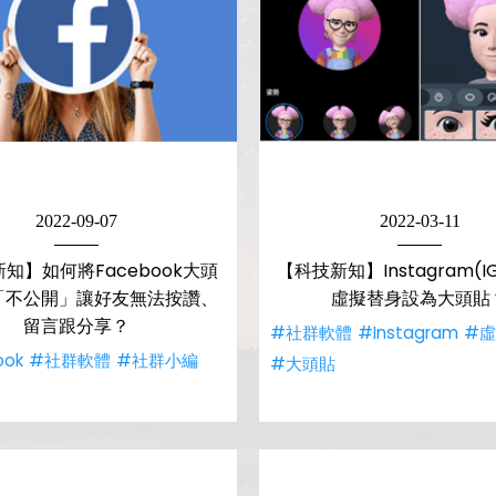
2022-09-07
2022-03-11
知】如何將Facebook大頭
【科技新知】Instagram(
「不公開」讓好友無法按讚、
虛擬替身設為大頭貼
留言跟分享？
#社群軟體
#Instagram
#
ook
#社群軟體
#社群小編
#大頭貼