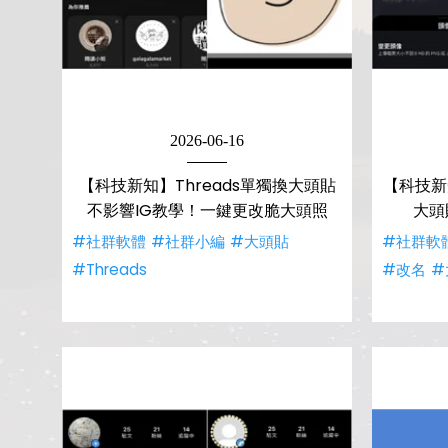
2026-06-16
【科技新知】Threads單獨換大頭貼
【科技新
不影響IG教學！一鍵更改脆大頭照
大頭
#社群軟體
#社群小編
#大頭貼
#社群軟
#Threads
#改名
#