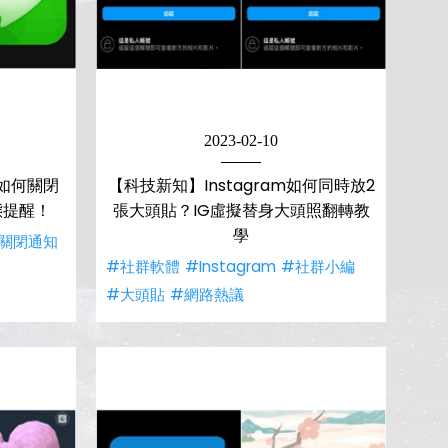
2023-02-10
貼如何關閉
【科技新知】Instagram如何同時放2
態提醒！
張大頭貼？IG虛擬替身大頭照翻轉教
學
關閉通知
#社群軟體
#Instagram
#社群小編
#大頭貼
#網路熱議