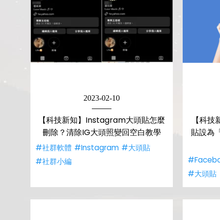
2023-02-10
【科技新知】Instagram大頭貼怎麼
【科技新
刪除？清除IG大頭照變回空白教學
貼設為
#社群軟體
#Instagram
#大頭貼
#Faceb
#社群小編
#大頭貼