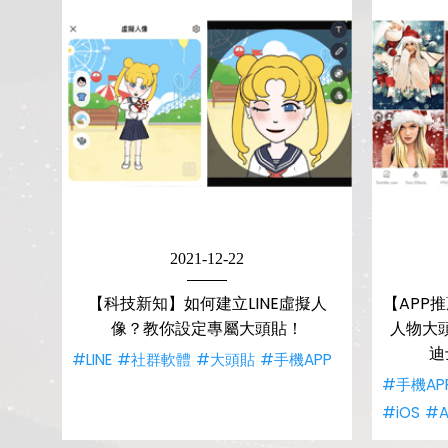
2021-12-22
【科技新知】如何建立LINE虛擬人
【APP
像？教你設定專屬大頭貼！
人物大
迪
#LINE
#社群軟體
#大頭貼
#手機APP
#手機AP
#iOS
#A