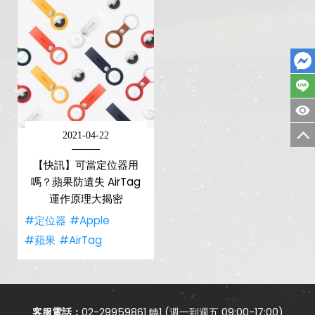
2021-04-22
【快訊】可當定位器用
嗎？蘋果防遺失 AirTag
運作原理大揭密
#定位器
#Apple
#蘋果
#AirTag
客服電話：
02-29959861 轉1 (週一到週五 09:00-17:00)