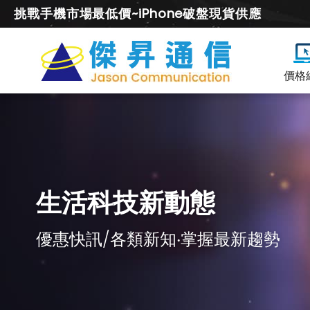
挑戰手機市場最低價~iPhone破盤現貨供應
價格
生活科技新動態
優惠快訊/各類新知‧掌握最新趨勢