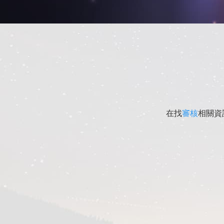
在找
審核
相關資