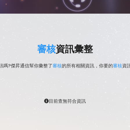
審核
資訊彙整
訊嗎?傑昇通信幫你彙整了
審核
的所有相關資訊，你要的
審核
資
目前查無符合資訊