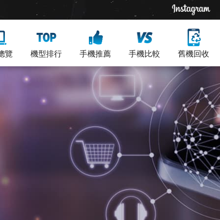
總覽
機型排行
手機推薦
手機比較
舊機回收