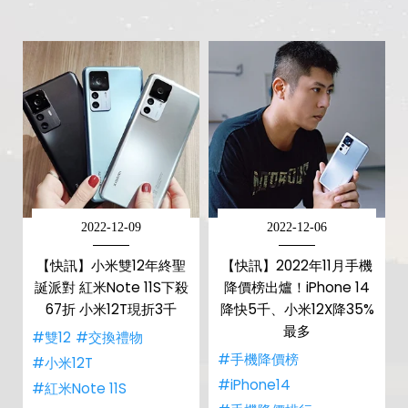
2022-12-09
2022-12-06
【快訊】小米雙12年終聖
【快訊】2022年11月手機
誕派對 紅米Note 11S下殺
降價榜出爐！iPhone 14
67折 小米12T現折3千
降快5千、小米12X降35%
最多
#雙12
#交換禮物
#手機降價榜
#小米12T
#iPhone14
#紅米Note 11S