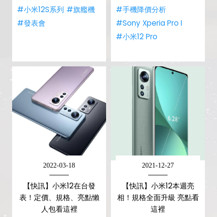
#小米12S系列
#旗艦機
#手機降價分析
#發表會
#Sony Xperia Pro I
#小米12 Pro
2022-03-18
2021-12-27
【快訊】小米12在台發
【快訊】小米12本週亮
表！定價、規格、亮點懶
相！規格全面升級 亮點看
人包看這裡
這裡