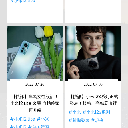
#小米12 Lite
2022-07-26
2022-07-05
【快訊】專為女性設計！
【快訊】小米12S系列正式
小米12 Lite 來襲 自拍鏡頭
發表！規格、亮點看這裡
再升級
#小米
#小米12S系列
#小米12 Lite
#小米
#新機發表
#規格
#小米12
#自拍鏡頭