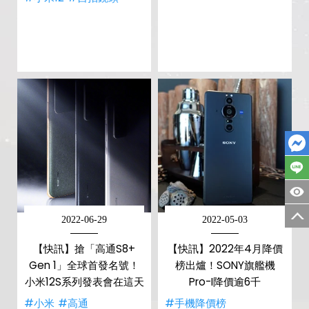
2022-06-29
2022-05-03
【快訊】搶「高通S8+
【快訊】2022年4月降價
Gen 1」全球首發名號！
榜出爐！SONY旗艦機
小米12S系列發表會在這天
Pro-I降價逾6千
#小米
#高通
#手機降價榜