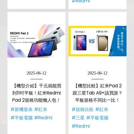
#Redmi
2025-06-12
2025-06-12
【機型介紹】千元就能買
【機型比較】紅米Pad 2
到11吋平板！紅米Redmi
跟三星Tab A9+該買誰？
Pad 2規格功能懶人包！
平板規格不同比一比！
#新機發表
#紅米
#規格比較
#紅米
#平板電腦
#Redmi
#三星
#平板電腦
#Redmi