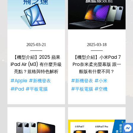
2025-03-21
2025-03-18
【機型介紹】2025 蘋果
【機型介紹】小米Pad 7
iPad Air (M3) 有什麼升級
Pro奈米柔光螢幕版 跟一
亮點？規格與特色解析
般版有什麼不同？
#Apple
#新機發表
#新機發表
#小米
#iPad
#平板電腦
#平板電腦
#空機