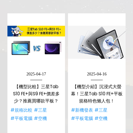
2025-04-17
2025-04-16
【機型比較】三星Tab
【機型介紹】沉浸式大螢
S10 FE+與S9 FE+價差多
幕！三星Tab S10 FE+平板
少？推薦買哪款平板？
規格特色懶人包！
#規格比較
#三星
#新機發表
#三星
#平板電腦
#空機
#平板電腦
#空機