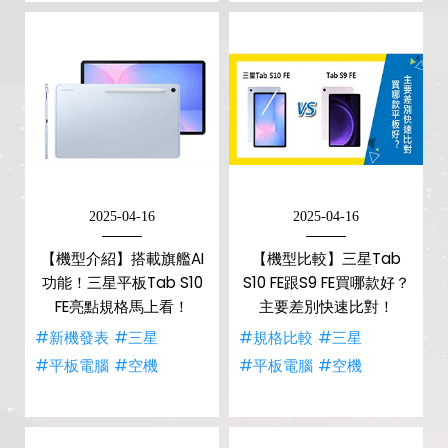
2025-04-16
2025-04-16
【機型介紹】搭載旗艦AI
【機型比較】三星Tab
功能！三星平板Tab S10
S10 FE跟S9 FE買哪款好？
FE亮點規格馬上看！
主要差別快速比對！
#新機發表
#三星
#規格比較
#三星
#平板電腦
#空機
#平板電腦
#空機