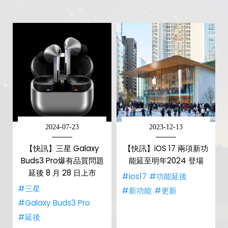
2024-07-23
2023-12-13
【快訊】三星 Galaxy
【快訊】iOS 17 兩項新功
Buds3 Pro爆有品質問題
能延至明年2024 登場
延後 8 月 28 日上市
#ios17
#功能延後
#三星
#新功能
#更新
#Galaxy Buds3 Pro
#延後