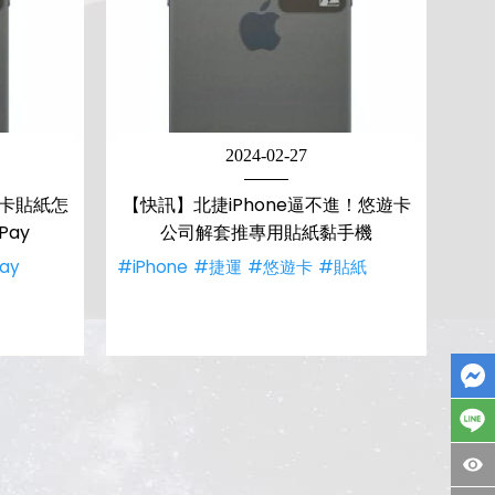
2024-02-27
遊卡貼紙怎
【快訊】北捷iPhone逼不進！悠遊卡
Pay
公司解套推專用貼紙黏手機
Pay
#iPhone
#捷運
#悠遊卡
#貼紙