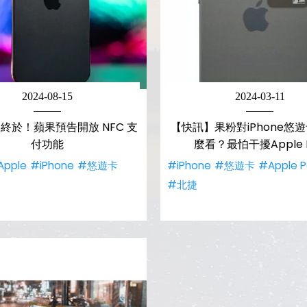
2024-08-15
2024-03-11
終於！蘋果預告開放 NFC 支
【快訊】果粉對iPhone悠
付功能
麼看？最怕干擾Apple 
Apple
#iPhone
#悠遊卡
#iPhone
#悠遊卡
#Apple 
#北捷