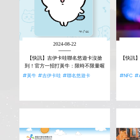
2024-08-22
【快訊】吉伊卡哇聯名悠遊卡沒搶
【快訊】
到！官方一招打黃牛：限時不限量喔
#黃牛
#吉伊卡哇
#聯名悠遊卡
#NFC
#