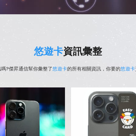
悠遊卡
資訊彙整
訊嗎?傑昇通信幫你彙整了
悠遊卡
的所有相關資訊，你要的
悠遊卡