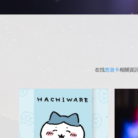
在找
悠遊卡
相關資