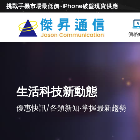
挑戰手機市場最低價~iPhone破盤現貨供應
價格
生活科技新動態
優惠快訊/各類新知‧掌握最新趨勢