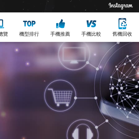
總覽
機型排行
手機推薦
手機比較
舊機回收