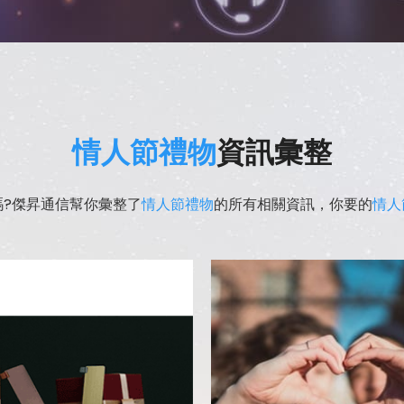
情人節禮物
資訊彙整
嗎?傑昇通信幫你彙整了
情人節禮物
的所有相關資訊，你要的
情人