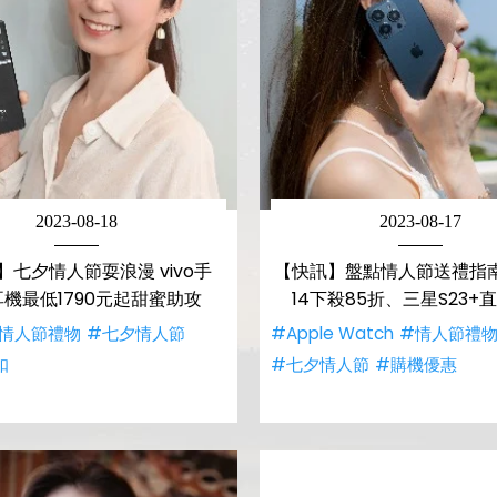
2023-08-18
2023-08-17
】七夕情人節耍浪漫 vivo手
【快訊】盤點情人節送禮指南 i
機最低1790元起甜蜜助攻
14下殺85折、三星S23+
情人節禮物
#七夕情人節
#Apple Watch
#情人節禮
扣
#七夕情人節
#購機優惠