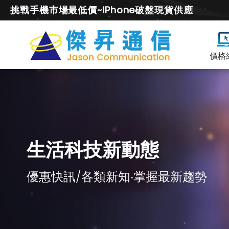
挑戰手機市場最低價~iPhone破盤現貨供應
價格
生活科技新動態
優惠快訊/各類新知‧掌握最新趨勢