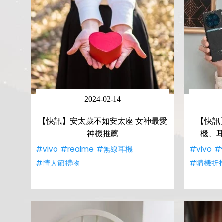
2024-02-14
【快訊】安太歲不如安太座 女神最愛
【快訊
神機推薦
機、耳
#vivo
#realme
#無線耳機
#vivo
#
#情人節禮物
#購機折