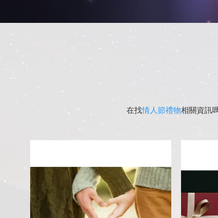
在找
情人節禮物
相關資訊