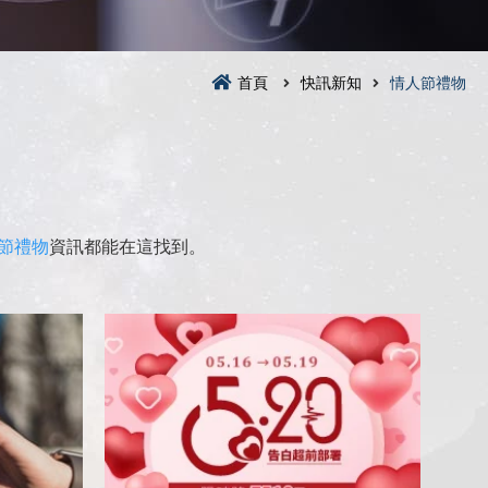
首頁
快訊新知
情人節禮物
節禮物
資訊都能在這找到。