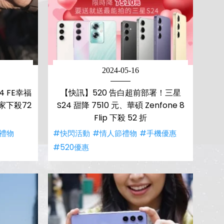
2024-05-16
 FE幸福
【快訊】520 告白超前部署！三星
專家下殺72
S24 甜降 7510 元、華碩 Zenfone 8
Flip 下殺 52 折
禮物
#快閃活動
#情人節禮物
#手機優惠
#520優惠