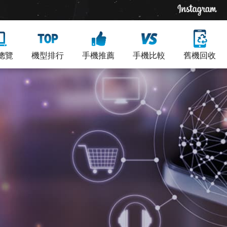
總覽
機型排行
手機推薦
手機比較
舊機回收