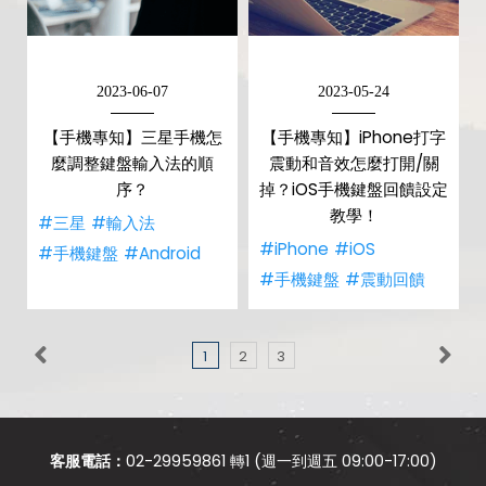
2023-06-07
2023-05-24
【手機專知】三星手機怎
【手機專知】iPhone打字
麼調整鍵盤輸入法的順
震動和音效怎麼打開/關
序？
掉？iOS手機鍵盤回饋設定
教學！
#三星
#輸入法
#iPhone
#iOS
#手機鍵盤
#Android
#手機鍵盤
#震動回饋
1
2
3
客服電話：
02-29959861 轉1 (週一到週五 09:00-17:00)