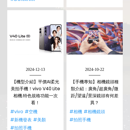
2024-12-13
2024-10-22
【機型介紹】平價AI柔光
【手機專知】相機鏡頭種
美拍手機！vivo V40 Lite
類介紹：廣角/超廣角/微
相機.特色規格功能一次
距/望遠/景深鏡頭有何差
看！
異？
#vivo
#空機
#相機
#相機鏡頭
#新機發表
#美顏
#拍照手機
#拍照手機