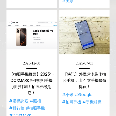
#美顏
2025-12-08
2025-07-01
【拍照手機推薦】2025年
【快訊】外媒評測最佳拍
DOXMARK最佳照相手機
照手機：這 4 支手機最值
排行評測！拍照神機是
得買！
它！
#小米
#Google
#購機訣竅
#照相
#拍照手機
#手機相機
#排行榜
#拍照手機
#DOXMARK