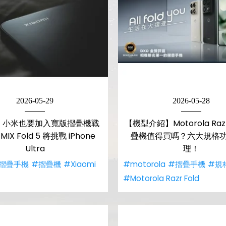
2026-05-29
2026-05-28
】小米也要加入寬版摺疊機戰
【機型介紹】Motorola Razr
IX Fold 5 將挑戰 iPhone
疊機值得買嗎？六大規格
Ultra
理！
摺疊手機
#摺疊機
#Xiaomi
#motorola
#摺疊手機
#規
#Motorola Razr Fold