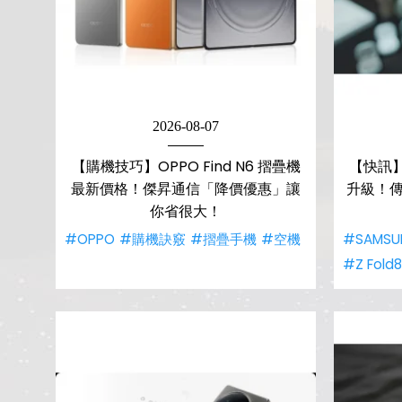
2026-08-07
【購機技巧】OPPO Find N6 摺疊機
【快訊
最新價格！傑昇通信「降價優惠」讓
升級！傳
你省很大！
#OPPO
#購機訣竅
#摺疊手機
#空機
#SAMSU
#Z Fold8