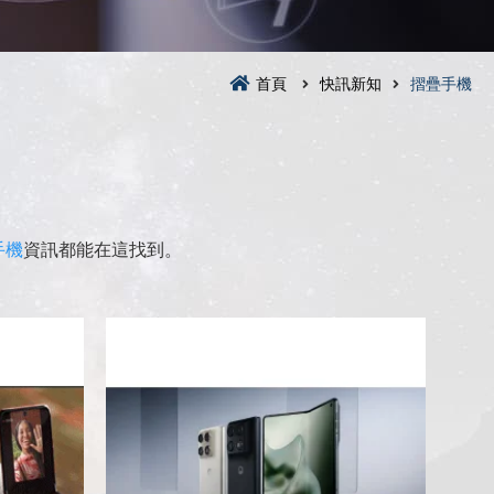
首頁
快訊新知
摺疊手機
手機
資訊都能在這找到。