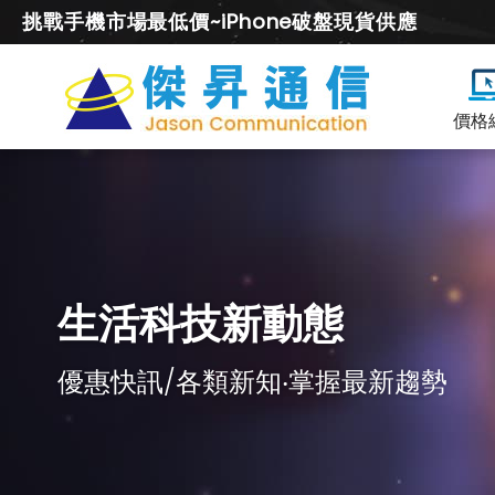
挑戰手機市場最低價~iPhone破盤現貨供應
價格
生活科技新動態
優惠快訊/各類新知‧掌握最新趨勢