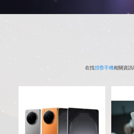
在找
摺疊手機
相關資訊