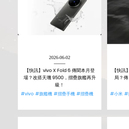
2026-06-02
【快訊】vivo X Fold 6 傳聞本月登
【快訊
場？改搭天璣 9500，摺疊旗艦再升
局？傳 M
級！
#vivo
#旗艦機
#摺疊手機
#摺疊機
#小米
#