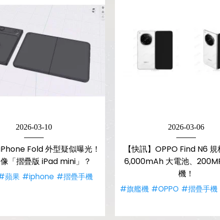
2026-03-10
2026-03-06
Phone Fold 外型疑似曝光！
【快訊】OPPO Find N6
「摺疊版 iPad mini」？
6,000mAh 大電池、200M
機！
#蘋果
#iphone
#摺疊手機
#旗艦機
#OPPO
#摺疊手機