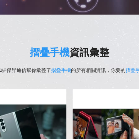
摺疊手機
資訊彙整
嗎?傑昇通信幫你彙整了
摺疊手機
的所有相關資訊，你要的
摺疊