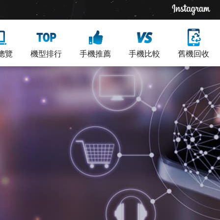
總覽
機型排行
手機推薦
手機比較
舊機回收