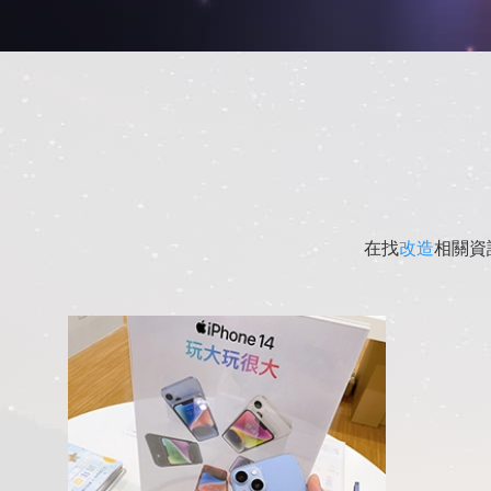
在找
改造
相關資