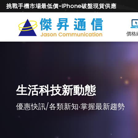
挑戰手機市場最低價~iPhone破盤現貨供應
價格
生活科技新動態
優惠快訊/各類新知‧掌握最新趨勢