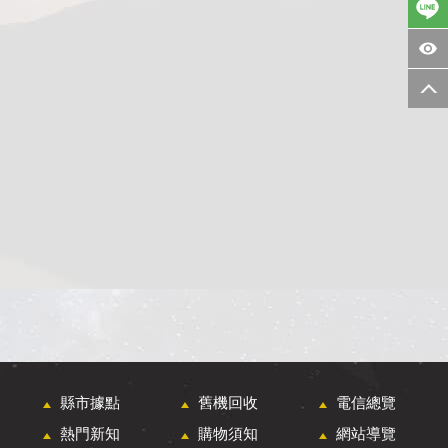
縣市據點
舊機回收
電信總覽
熱門新知
購物須知
網站導覽