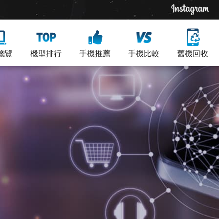
總覽
機型排行
手機推薦
手機比較
舊機回收