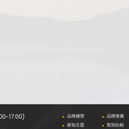
0-17:00)
品牌總覽
品牌推薦
新知主題
類別比較