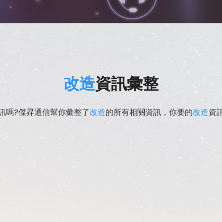
改造
資訊彙整
訊嗎?傑昇通信幫你彙整了
改造
的所有相關資訊，你要的
改造
資