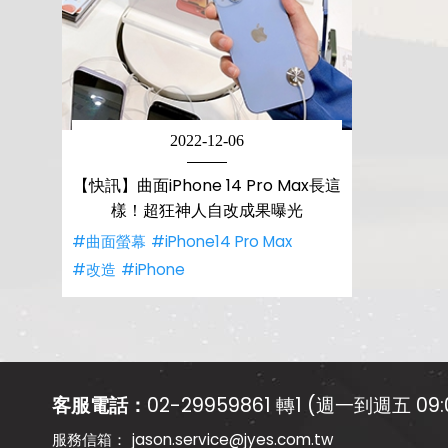
2022-12-06
【快訊】曲面iPhone 14 Pro Max長這
樣！超狂神人自改成果曝光
#曲面螢幕
#iPhone14 Pro Max
#改造
#iPhone
客服電話：
02-29959861 轉1 (週一到週五 09:0
jason.service@jyes.com.tw