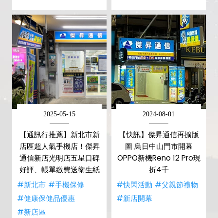
2025-05-15
2024-08-01
【通訊行推薦】新北市新
【快訊】傑昇通信再擴版
店區超人氣手機店！傑昇
圖 烏日中山門市開幕
通信新店光明店五星口碑
OPPO新機Reno 12 Pro現
好評、帳單繳費送衛生紙
折4千
#新北市
#手機保修
#快閃活動
#父親節禮物
#健康保健品優惠
#新店開幕
#新店區