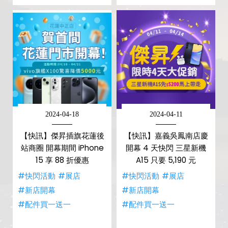
2024-04-18
2024-04-11
【快訊】傑昇插旗花蓮後
【快訊】嘉義吳鳳南店慶
站商圈 開幕期間 iPhone
開幕 4 天快閃 三星新機
15 享 88 折優惠
A15 只要 5,190 元
#快閃活動
#展店
#快閃活動
#展店
#新店開幕
#新店開幕
#配件買一送一
#配件買一送一