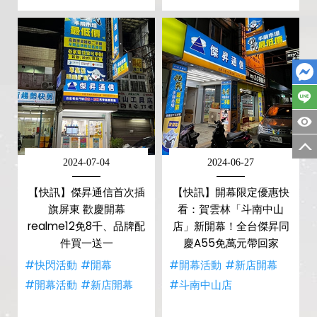
2024-07-04
2024-06-27
【快訊】傑昇通信首次插
【快訊】開幕限定優惠快
旗屏東 歡慶開幕
看：賀雲林「斗南中山
realme12免8千、品牌配
店」新開幕！全台傑昇同
件買一送一
慶A55免萬元帶回家
#快閃活動
#開幕
#開幕活動
#新店開幕
#開幕活動
#新店開幕
#斗南中山店