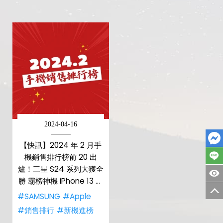
2024-04-16
【快訊】2024 年 2 月手
機銷售排行榜前 20 出
爐！三星 S24 系列大獲全
勝 霸榜神機 iPhone 13 銷
量翻倍
#SAMSUNG
#Apple
#銷售排行
#新機進榜