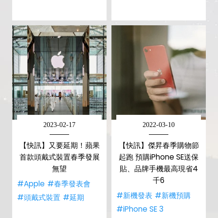
2023-02-17
2022-03-10
【快訊】又要延期！蘋果
【快訊】傑昇春季購物節
首款頭戴式裝置春季發展
起跑 預購iPhone SE送保
無望
貼、品牌手機最高現省4
千6
#Apple
#春季發表會
#新機發表
#新機預購
#頭戴式裝置
#延期
#iPhone SE 3