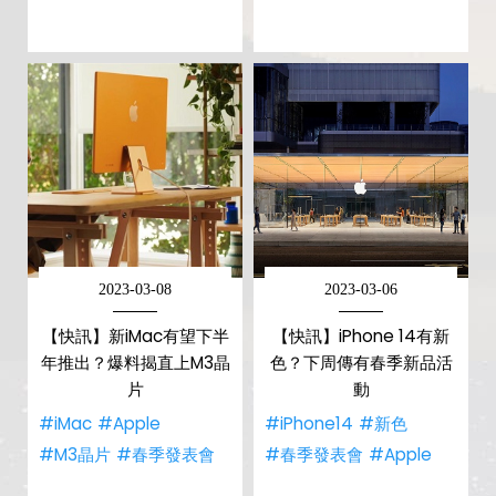
2023-03-08
2023-03-06
【快訊】新iMac有望下半
【快訊】iPhone 14有新
年推出？爆料揭直上M3晶
色？下周傳有春季新品活
片
動
#iMac
#Apple
#iPhone14
#新色
#M3晶片
#春季發表會
#春季發表會
#Apple