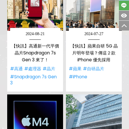
2024-08-21
2024-07-27
【快訊】高通新一代平價
【快訊】蘋果自研 5G 晶
晶片Snapdragon 7s
片明年登場？傳這２款
Gen 3 來了！
iPhone 優先採用
#高通
#處理器
#晶片
#蘋果
#自研晶片
#Snapdragon 7s Gen
#iPhone
3