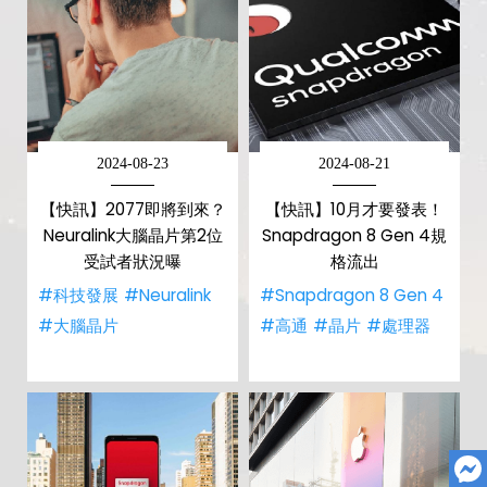
2024-08-23
2024-08-21
【快訊】2077即將到來？
【快訊】10月才要發表！
Neuralink大腦晶片第2位
Snapdragon 8 Gen 4規
受試者狀況曝
格流出
#科技發展
#Neuralink
#Snapdragon 8 Gen 4
#大腦晶片
#高通
#晶片
#處理器