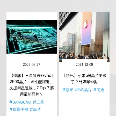
2025-06-27
2024-12-09
【快訊】三星發表Exynos
【快訊】蘋果5G晶片要來
2500晶片：AI性能躍進、
了？外媒曝缺點
支援衛星連線，Z Flip 7 將
#蘋果
#5G晶片
#高通
用最新晶片？
#SAMSUNG
#三星
#摺疊手機
#晶片