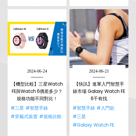
2024-06-24
2024-06-21
【機型比較】三星Watch
【快訊】進軍入門智慧手
FE與Watch 6價差多少？
錶市場 Galaxy Watch FE
規格功能不同對比！
6千有找
#三星
#智慧手錶
#智慧手錶
#入門款
#穿戴式裝置
#規格比較
#三星
#Galaxy Watch FE