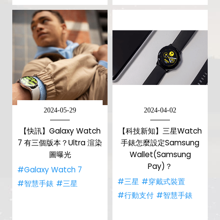
2024-05-29
2024-04-02
【快訊】Galaxy Watch
【科技新知】三星Watch
7 有三個版本？Ultra 渲染
手錶怎麼設定Samsung
圖曝光
Wallet(Samsung
Pay)？
#Galaxy Watch 7
#三星
#穿戴式裝置
#智慧手錶
#三星
#行動支付
#智慧手錶