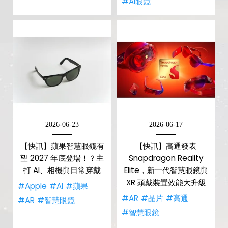
#AI眼鏡
2026-06-23
2026-06-17
【快訊】蘋果智慧眼鏡有
【快訊】高通發表
望 2027 年底登場！？主
Snapdragon Reality
打 AI、相機與日常穿戴
Elite，新一代智慧眼鏡與
XR 頭戴裝置效能大升級
#Apple
#AI
#蘋果
#AR
#晶片
#高通
#AR
#智慧眼鏡
#智慧眼鏡