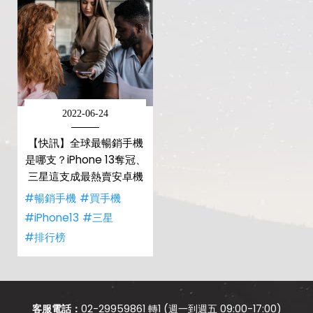
2022-06-24
【快訊】全球最暢銷手機
是哪支？iPhone 13奪冠、
三星這支成最熱賣安卓機
#暢銷手機
#買手機
#iPhone13
#三星
#排行榜
客服電話：
02-29959861 轉1 (週一到週五 09:00-17:00)