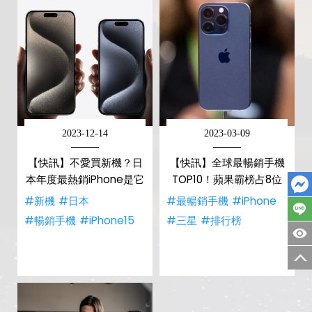
2023-12-14
2023-03-09
【快訊】不愛買新機？日
【快訊】全球最暢銷手機
本年度最熱銷iPhone是它
TOP10！蘋果霸榜占8位
#新機
#日本
#最暢銷手機
#iPhone
#暢銷手機
#iPhone15
#三星
#排行榜